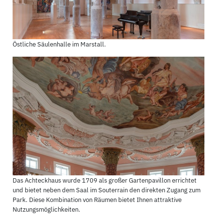
Östliche Säulenhalle im Marstall.
Das Achteckhaus wurde 1709 als großer Gartenpavillon errichtet
und bietet neben dem Saal im Souterrain den direkten Zugang zum
Park. Diese Kombination von Räumen bietet Ihnen attraktive
Nutzungsmöglichkeiten.