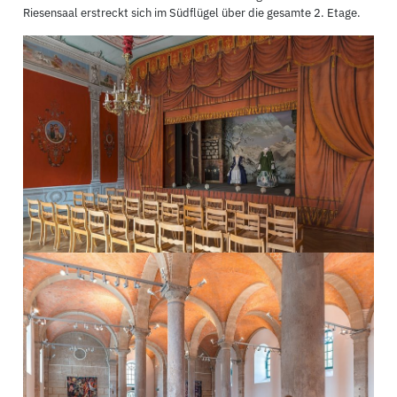
Riesensaal erstreckt sich im Südflügel über die gesamte 2. Etage.