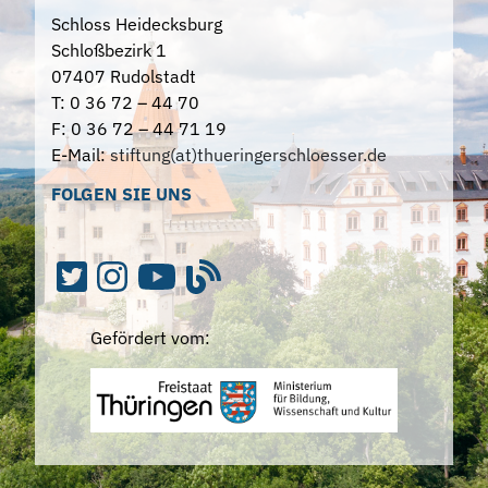
Schloss Heidecksburg
Schloßbezirk 1
07407 Rudolstadt
T: 0 36 72 – 44 70
F: 0 36 72 – 44 71 19
E-Mail:
stiftung(at)thueringerschloesser.de
FOLGEN SIE UNS
Gefördert vom: