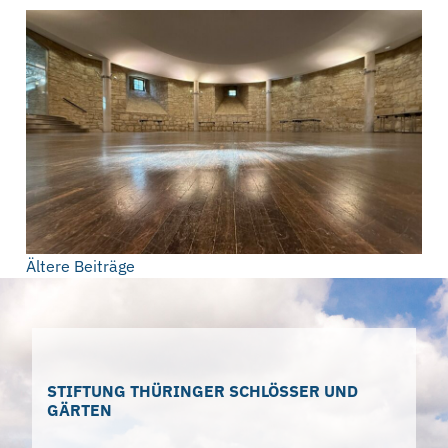
Beitragsnavigation
Ältere Beiträge
STIFTUNG THÜRINGER SCHLÖSSER UND
GÄRTEN