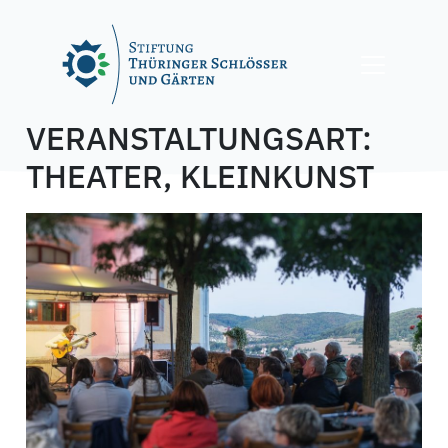
Skip
to
content
VERANSTALTUNGSART:
THEATER, KLEINKUNST