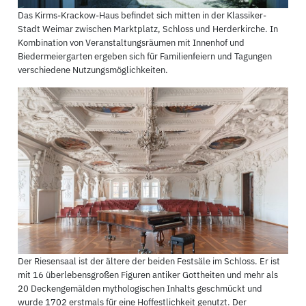
Das Kirms-Krackow-Haus befindet sich mitten in der Klassiker-
Stadt Weimar zwischen Marktplatz, Schloss und Herderkirche. In
Kombination von Veranstaltungsräumen mit Innenhof und
Biedermeiergarten ergeben sich für Familienfeiern und Tagungen
verschiedene Nutzungsmöglichkeiten.
Der Riesensaal ist der ältere der beiden Festsäle im Schloss. Er ist
mit 16 überlebensgroßen Figuren antiker Gottheiten und mehr als
20 Deckengemälden mythologischen Inhalts geschmückt und
wurde 1702 erstmals für eine Hoffestlichkeit genutzt. Der