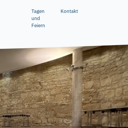
Tagen
Kontakt
und
Feiern