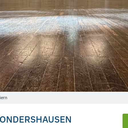
iern
SONDERSHAUSEN