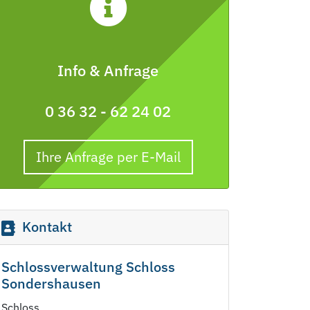
Info & Anfrage
0 36 32 - 62 24 02
Ihre Anfrage per E-Mail
Kontakt
Schlossverwaltung Schloss
Sondershausen
Schloss