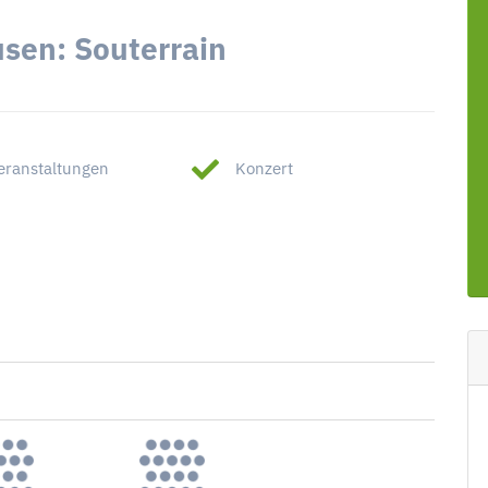
sen: Souterrain
eranstaltungen
Konzert