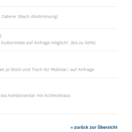
r Caterer (Nach Abstimmung)
€
 Kulturmiete auf Anfrage möglich! (bis zu 50%)
n je Stuhl und Tisch für Mobiliar:: auf Anfrage
hoss kombinierbar mit Achteckhaus
» zurück zur Übersicht