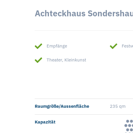
Achteckhaus Sondershau
Empfänge
Festv
Theater, Kleinkunst
Raumgröße/Aussenfläche
235 qm
Kapazität