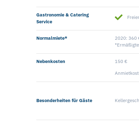
Gastronomie & Catering
Freie
Service
Normalmiete*
2020: 360 
*Ermäßigte
Nebenkosten
150 €
Anmietkoste
Besonderheiten für Gäste
Kellergesc