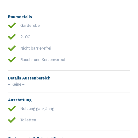
Raumdetails
Garderobe
2. OG
Nicht barrierefrei
Rauch- und Kerzenverbot
Details Aussenbereich
– Keine –
Ausstattung
Nutzung ganzjährig
Toiletten