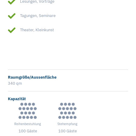
Lesungen, Vorträge
Tagungen, Seminare
Theater, Kleinkunst
Raumgröße/Aussenfläche
340 qm
Kapazität
Reihenbestuhlung
Stehempfang
100 Gäste
100 Gäste