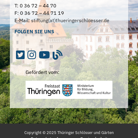
T: 0 36 72 – 44 70
F: 0 36 72 – 44 71 19
E-Mail:
stiftung(at)thueringerschloesser.de
FOLGEN SIE UNS
Gefördert vom:
Copyright ©
2025
Thüringer Schlösser und Gärten