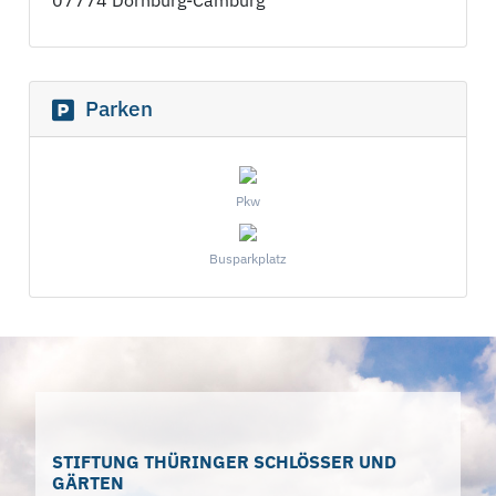
07774 Dornburg-Camburg
Parken
Pkw
Busparkplatz
STIFTUNG THÜRINGER SCHLÖSSER UND
GÄRTEN