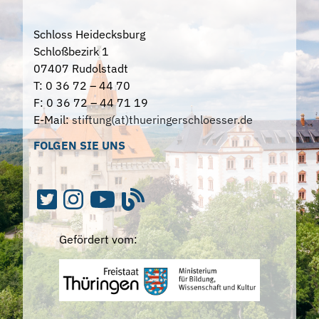
Schloss Heidecksburg
Schloßbezirk 1
07407 Rudolstadt
T: 0 36 72 – 44 70
F: 0 36 72 – 44 71 19
E-Mail:
stiftung(at)thueringerschloesser.de
FOLGEN SIE UNS
Gefördert vom: