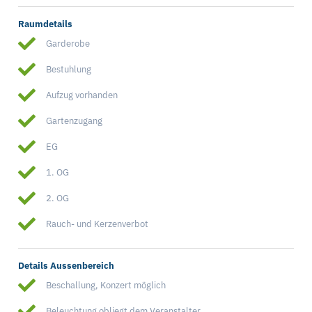
Raumdetails
Garderobe
Bestuhlung
Aufzug vorhanden
Gartenzugang
EG
1. OG
2. OG
Rauch- und Kerzenverbot
Details Aussenbereich
Beschallung, Konzert möglich
Beleuchtung obliegt dem Veranstalter