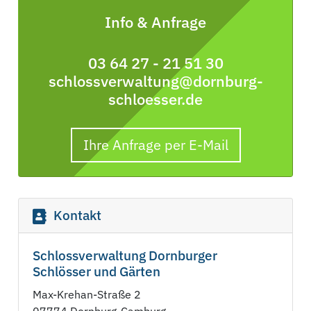
Info & Anfrage
03 64 27 - 21 51 30
schlossverwaltung@dornburg-
schloesser.de
Ihre Anfrage per E-Mail
Kontakt
Schlossverwaltung Dornburger
Schlösser und Gärten
Max-Krehan-Straße 2