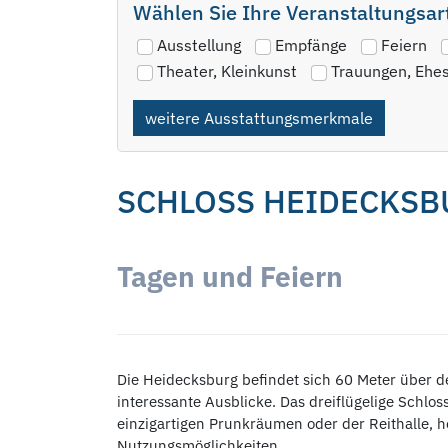
Wählen Sie Ihre Veranstaltungsar
Ausstellung
Empfänge
Feiern
Theater, Kleinkunst
Trauungen, Ehe
weitere Ausstattungsmerkmale
SCHLOSS HEIDECKSB
Tagen und Feiern
Die Heidecksburg befindet sich 60 Meter über d
interessante Ausblicke. Das dreiflügelige Schlos
einzigartigen Prunkräumen oder der Reithalle, he
Nutzungsmöglichkeiten.