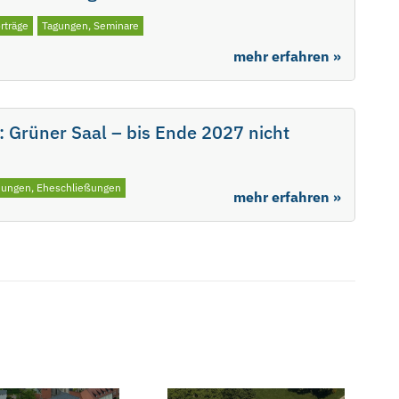
rträge
Tagungen, Seminare
mehr erfahren »
 Grüner Saal – bis Ende 2027 nicht
uungen, Eheschließungen
mehr erfahren »