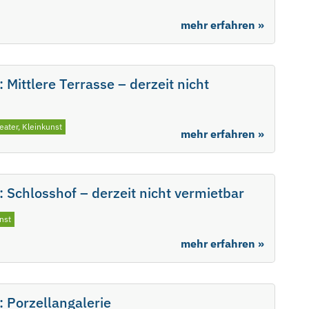
mehr erfahren »
Mittlere Terrasse – derzeit nicht
eater, Kleinkunst
mehr erfahren »
 Schlosshof – derzeit nicht vermietbar
nst
mehr erfahren »
 Porzellangalerie