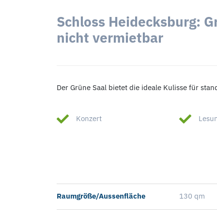
Schloss Heidecksburg: G
nicht vermietbar
Der Grüne Saal bietet die ideale Kulisse für st
Konzert
Lesun
Raumgröße/Aussenfläche
130 qm