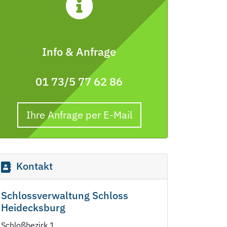
Info & Anfrage
01 73/5 77 62 86
Ihre Anfrage per E-Mail
Kontakt
Schlossverwaltung Schloss
Heidecksburg
Schloßbezirk 1