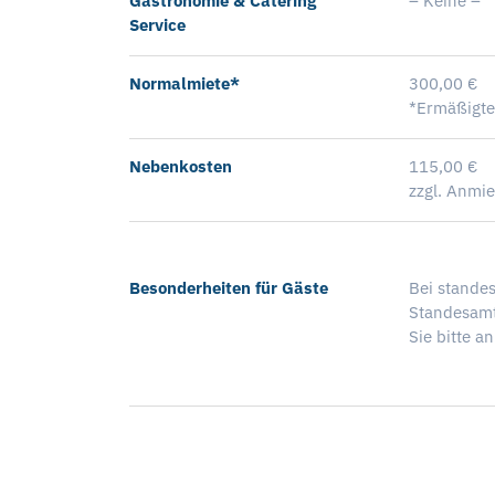
Gastronomie & Catering
– Keine –
Service
Normalmiete*
300,00 €
*Ermäßigte
Nebenkosten
115,00 €
zzgl. Anmie
Besonderheiten für Gäste
Bei stande
Standesamt
Sie bitte a