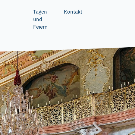
Tagen
Kontakt
und
Feiern