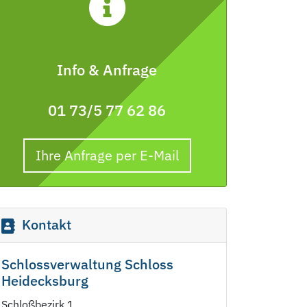
Info & Anfrage
01 73/5 77 62 86
Ihre Anfrage per E-Mail
Kontakt
Schlossverwaltung Schloss
Heidecksburg
Schloßbezirk 1