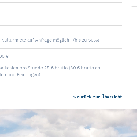
 Kulturmiete auf Anfrage möglich! (bis zu 50%)
00 €
nalkosten pro Stunde 25 € brutto (30 € brutto an
en und Feiertagen)
» zurück zur Übersicht