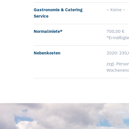
Gastronomie & Catering
– Keine –
Service
Normalmiete*
700,00 €
*Ermäßigte
Nebenkosten
2020: 230,
zzgl. Perso
Wochenend