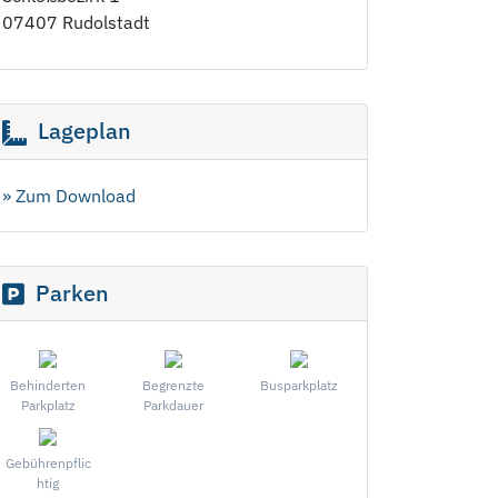
07407 Rudolstadt
Lageplan
» Zum Download
Parken
Behinderten
Begrenzte
Busparkplatz
Parkplatz
Parkdauer
Gebührenpflic
htig