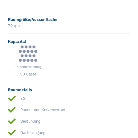
Raumgröße/Aussenfläche
72 qm
Kapazität
Reihenbestuhlung
50 Gäste
Raumdetails
EG
Rauch- und Kerzenverbot
Bestuhlung
Gartenzugang