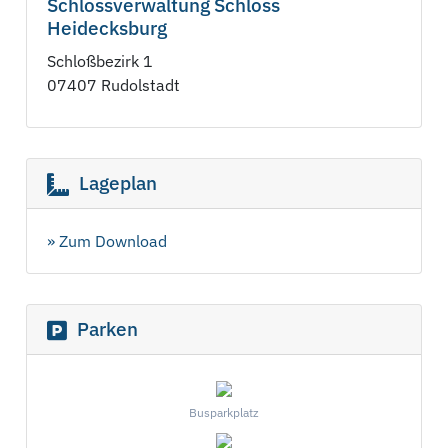
Schlossverwaltung Schloss
Heidecksburg
Schloßbezirk 1
07407 Rudolstadt
Lageplan
» Zum Download
Parken
Busparkplatz