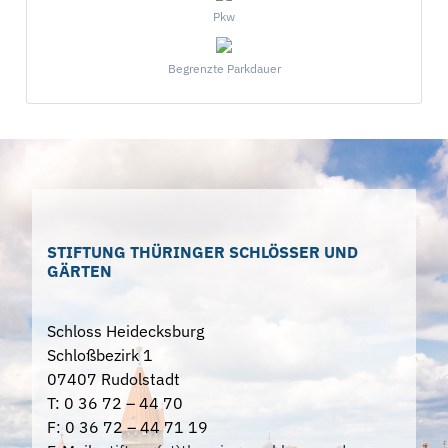
Pkw
Begrenzte Parkdauer
STIFTUNG THÜRINGER SCHLÖSSER UND
GÄRTEN
Schloss Heidecksburg
Schloßbezirk 1
07407 Rudolstadt
T: 0 36 72 – 44 70
F: 0 36 72 – 44 71 19