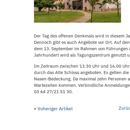
Der Tag des offenen Denkmals wird in diesem Ja
Dennoch gibt es auch Angebote vor Ort. Auf den
dem 13. September im Rahmen von Führungen in
Jahrhundert wird als Tagungszentrum genutzt und
Im Zeitraum zwischen 13.30 Uhr und 16.00 Uhr 
durch das Alte Schloss angeboten. Es gelten di
Nasen-Bedeckung. Da maximal zehn Personen an
Wartezeiten kommen. Verbindliche Anmeldungen
03 64 27/21 51 30.
Zurüc
«
Voheriger Artikel