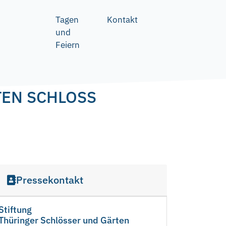
Tagen
Kontakt
und
Feiern
TEN SCHLOSS
Pressekontakt
Stiftung
Thüringer Schlösser und Gärten