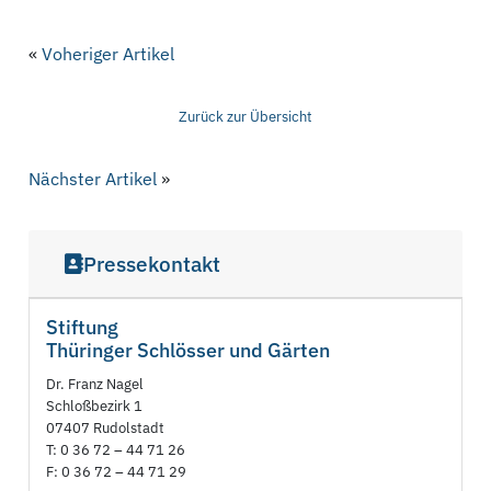
«
Voheriger Artikel
Zurück zur Übersicht
Nächster Artikel
»
Pressekontakt
Stiftung
Thüringer Schlösser und Gärten
Dr. Franz Nagel
Schloßbezirk 1
07407 Rudolstadt
T: 0 36 72 – 44 71 26
F: 0 36 72 – 44 71 29