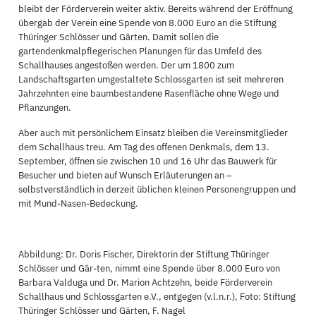
bleibt der Förderverein weiter aktiv. Bereits während der Eröffnung
übergab der Verein eine Spende von 8.000 Euro an die Stiftung
Thüringer Schlösser und Gärten. Damit sollen die
gartendenkmalpflegerischen Planungen für das Umfeld des
Schallhauses angestoßen werden. Der um 1800 zum
Landschaftsgarten umgestaltete Schlossgarten ist seit mehreren
Jahrzehnten eine baumbestandene Rasenfläche ohne Wege und
Pflanzungen.
Aber auch mit persönlichem Einsatz bleiben die Vereinsmitglieder
dem Schallhaus treu. Am Tag des offenen Denkmals, dem 13.
September, öffnen sie zwischen 10 und 16 Uhr das Bauwerk für
Besucher und bieten auf Wunsch Erläuterungen an –
selbstverständlich in derzeit üblichen kleinen Personengruppen und
mit Mund-Nasen-Bedeckung.
Abbildung: Dr. Doris Fischer, Direktorin der Stiftung Thüringer
Schlösser und Gär-ten, nimmt eine Spende über 8.000 Euro von
Barbara Valduga und Dr. Marion Achtzehn, beide Förderverein
Schallhaus und Schlossgarten e.V., entgegen (v.l.n.r.), Foto: Stiftung
Thüringer Schlösser und Gärten, F. Nagel