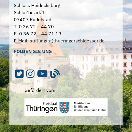
Schloss Heidecksburg
Schloßbezirk 1
07407 Rudolstadt
T: 0 36 72 – 44 70
F: 0 36 72 – 44 71 19
E-Mail:
stiftung(at)thueringerschloesser.de
FOLGEN SIE UNS
Gefördert vom: