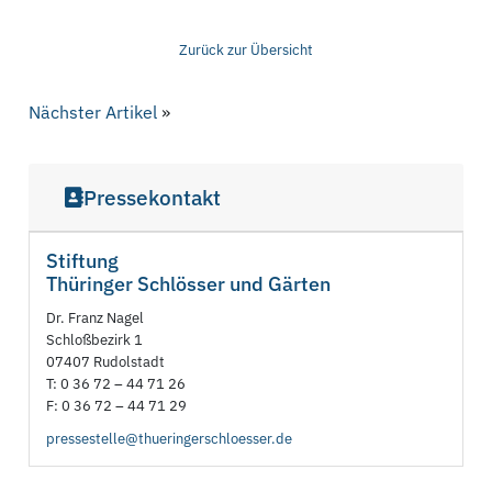
Zurück zur Übersicht
Nächster Artikel
»
Pressekontakt
Stiftung
Thüringer Schlösser und Gärten
Dr. Franz Nagel
Schloßbezirk 1
07407 Rudolstadt
T: 0 36 72 – 44 71 26
F: 0 36 72 – 44 71 29
pressestelle@thueringerschloesser.de