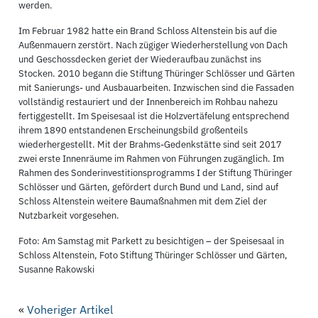
werden.
Im Februar 1982 hatte ein Brand Schloss Altenstein bis auf die
Außenmauern zerstört. Nach zügiger Wiederherstellung von Dach
und Geschossdecken geriet der Wiederaufbau zunächst ins
Stocken. 2010 begann die Stiftung Thüringer Schlösser und Gärten
mit Sanierungs- und Ausbauarbeiten. Inzwischen sind die Fassaden
vollständig restauriert und der Innenbereich im Rohbau nahezu
fertiggestellt. Im Speisesaal ist die Holzvertäfelung entsprechend
ihrem 1890 entstandenen Erscheinungsbild großenteils
wiederhergestellt. Mit der Brahms-Gedenkstätte sind seit 2017
zwei erste Innenräume im Rahmen von Führungen zugänglich. Im
Rahmen des Sonderinvestitionsprogramms I der Stiftung Thüringer
Schlösser und Gärten, gefördert durch Bund und Land, sind auf
Schloss Altenstein weitere Baumaßnahmen mit dem Ziel der
Nutzbarkeit vorgesehen.
Foto: Am Samstag mit Parkett zu besichtigen – der Speisesaal in
Schloss Altenstein, Foto Stiftung Thüringer Schlösser und Gärten,
Susanne Rakowski
«
Voheriger Artikel