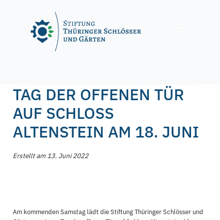
Skip
to
content
Posted on
13. Juni 2022
by
f.nagel
TAG DER OFFENEN TÜR
AUF SCHLOSS
ALTENSTEIN AM 18. JUNI
Erstellt am 13. Juni 2022
Am kommenden Samstag lädt die Stiftung Thüringer Schlösser und