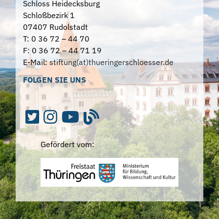
Schloss Heidecksburg
Schloßbezirk 1
07407 Rudolstadt
T: 0 36 72 – 44 70
F: 0 36 72 – 44 71 19
E-Mail:
stiftung(at)thueringerschloesser.de
FOLGEN SIE UNS
Gefördert vom: