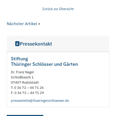
Zurück zur Übersicht
Nächster Artikel
»
Pressekontakt
Stiftung
Thüringer Schlösser und Gärten
Dr. Franz Nagel
Schloßbezirk 1
07407 Rudolstadt
T: 0 36 72 – 44 71 26
F: 0 36 72 – 44 71 29
pressestelle@thueringerschloesser.de