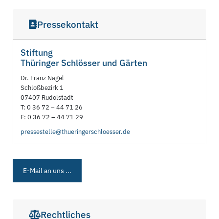
Pressekontakt
Stiftung
Thüringer Schlösser und Gärten
Dr. Franz Nagel
Schloßbezirk 1
07407 Rudolstadt
T: 0 36 72 – 44 71 26
F: 0 36 72 – 44 71 29
pressestelle@thueringerschloesser.de
E-Mail an uns ...
Rechtliches