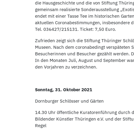
die Hausgeschichte und die von Stiftung Thürin
gemeinsam realisierte Sonderausstellung „Exoti
endet mit einer Tasse Tee im historischen Garten
aktuellen Coronabestimmungen, insbesondere d
Tel. 036427/215131. Ticket: 7,50 Euro.
Zufrieden zeigt sich die Stiftung Thüringer Sc
Museen. Nach dem coronabedingt verspäteten Sa
Besucherinnen und Besucher gezählt werden. 
In den Monaten Juli, August und September war
den Vorjahren zu verzeichnen.
Sonntag, 31. Oktober 2021
Dornburger Schlösser und Gärten
14.30 Uhr öffentliche Kuratorenführung durch 
Bildender Künstler Thüringen e.V. und der Stift
Regel