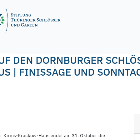
UF DEN DORNBURGER SCHLÖ
S | FINISSAGE UND SONNTA
r Kirms-Krackow-Haus endet am 31. Oktober die