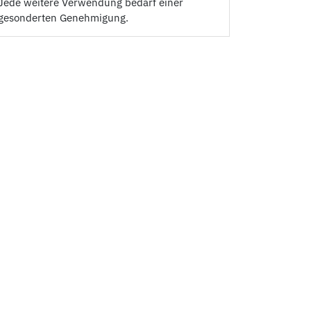
Jede weitere Verwendung bedarf einer
gesonderten Genehmigung.