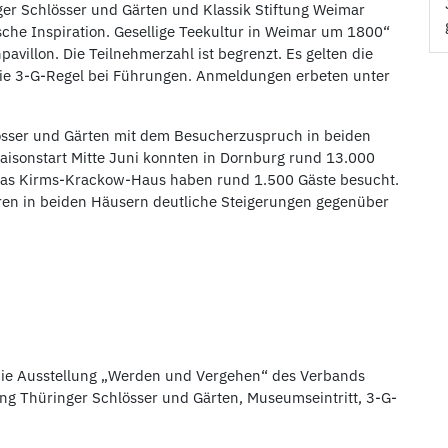
ger Schlösser und Gärten und Klassik Stiftung Weimar
sche Inspiration. Gesellige Teekultur in Weimar um 1800“
pavillon. Die Teilnehmerzahl ist begrenzt. Es gelten die
ie 3-G-Regel bei Führungen. Anmeldungen erbeten unter
hlösser und Gärten mit dem Besucherzuspruch in beiden
isonstart Mitte Juni konnten in Dornburg rund 13.000
Das Kirms-Krackow-Haus haben rund 1.500 Gäste besucht.
en in beiden Häusern deutliche Steigerungen gegenüber
die Ausstellung „Werden und Vergehen“ des Verbands
ung Thüringer Schlösser und Gärten, Museumseintritt, 3-G-