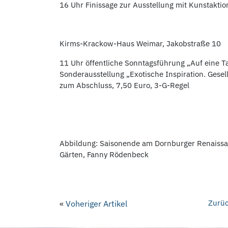
16 Uhr Finissage zur Ausstellung mit Kunstaktion
Kirms-Krackow-Haus Weimar, Jakobstraße 10
11 Uhr öffentliche Sonntagsführung „Auf eine T
Sonderausstellung „Exotische Inspiration. Gese
zum Abschluss, 7,50 Euro, 3-G-Regel
Abbildung: Saisonende am Dornburger Renaissan
Gärten, Fanny Rödenbeck
Zurüc
«
Voheriger Artikel