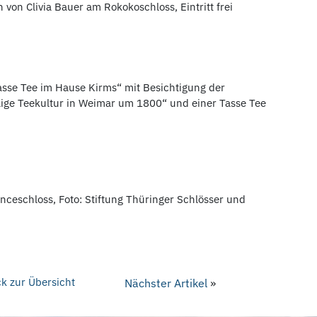
 von Clivia Bauer am Rokokoschloss, Eintritt frei
asse Tee im Hause Kirms“ mit Besichtigung der
llige Teekultur in Weimar um 1800“ und einer Tasse Tee
ceschloss, Foto: Stiftung Thüringer Schlösser und
k zur Übersicht
Nächster Artikel
»