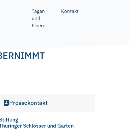
Tagen
Kontakt
und
Feiern
ÜBERNIMMT
Pressekontakt
Stiftung
Thüringer Schlösser und Gärten