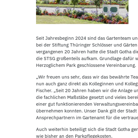
Seit Jahresbeginn 2024 sind das Gartenteam und
bei der Stiftung Thüringer Schlösser und Gärten
vergangenen 20 Jahren hatte die Stadt Gotha di
die STSG großenteils aufkam. Grundlage dafür w
Herzoglichem Park geschlossene Vereinbarung.
„Wir freuen uns sehr, dass wir das bewährte Te
nun auch ganz direkt als Kolleginnen und Kolleg
Fischer. „Seit 20 Jahren haben wir die Anlage 
die fachlichen Maßstäbe gesetzt und vieles berei
einer gut funktionierenden Verwaltungsvereinba
übernehmen konnten. Unser Dank gilt der Stadt
Ansprechpartnern im Gartenamt für die vertrau
Auch weiterhin beteiligt sich die Stadt Gotha 
wie bisher an den Parkpflegekosten.