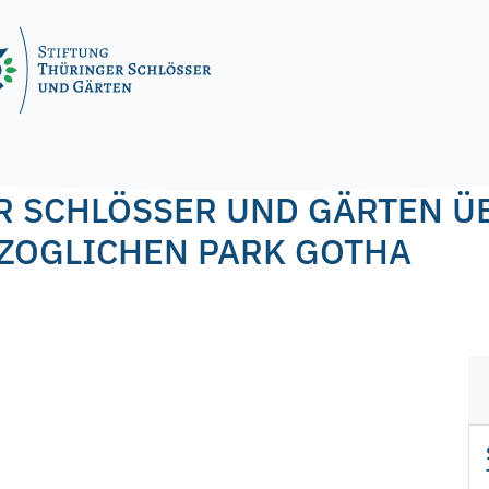
by
f.nagel
R SCHLÖSSER UND GÄRTEN 
ZOGLICHEN PARK GOTHA