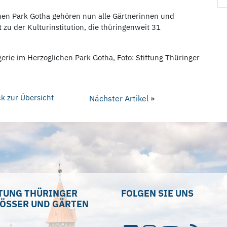
en Park Gotha gehören nun alle Gärtnerinnen und
zu der Kulturinstitution, die thüringenweit 31
erie im Herzoglichen Park Gotha, Foto: Stiftung Thüringer
k zur Übersicht
Nächster Artikel
»
TUNG THÜRINGER
FOLGEN SIE UNS
ÖSSER UND GÄRTEN