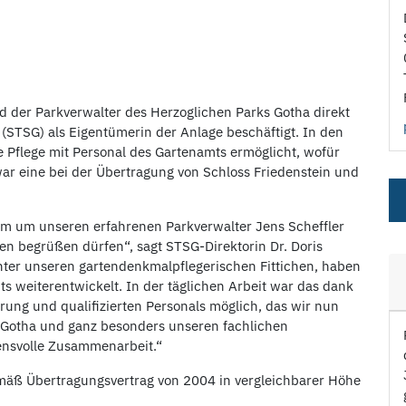
 der Parkverwalter des Herzoglichen Parks Gotha direkt
 (STSG) als Eigentümerin der Anlage beschäftigt. In den
e Pflege mit Personal des Gartenamts ermöglicht, wofür
ar eine bei der Übertragung von Schloss Friedenstein und
am um unseren erfahrenen Parkverwalter Jens Scheffler
en begrüßen dürfen“, sagt STSG-Direktorin Dr. Doris
unter unseren gartendenkmalpflegerischen Fittichen, haben
ts weiterentwickelt. In der täglichen Arbeit war das dank
rung und qualifizierten Personals möglich, das wir nun
 Gotha und ganz besonders unseren fachlichen
ensvolle Zusammenarbeit.“
gemäß Übertragungsvertrag von 2004 in vergleichbarer Höhe