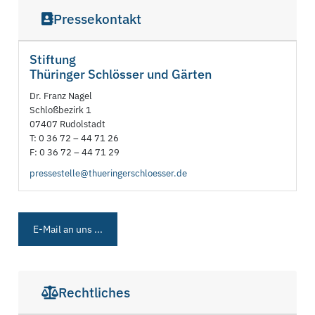
Pressekontakt
Stiftung
Thüringer Schlösser und Gärten
Dr. Franz Nagel
Schloßbezirk 1
07407 Rudolstadt
T: 0 36 72 – 44 71 26
F: 0 36 72 – 44 71 29
pressestelle@thueringerschloesser.de
E-Mail an uns ...
Rechtliches