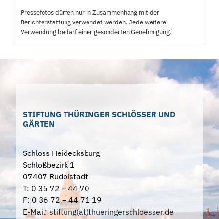
Pressefotos dürfen nur in Zusammenhang mit der
Berichterstattung verwendet werden. Jede weitere
Verwendung bedarf einer gesonderten Genehmigung.
STIFTUNG THÜRINGER SCHLÖSSER UND
GÄRTEN
Schloss Heidecksburg
Schloßbezirk 1
07407 Rudolstadt
T: 0 36 72 – 44 70
F: 0 36 72 – 44 71 19
E-Mail:
stiftung(at)thueringerschloesser.de