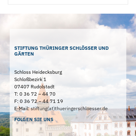
STIFTUNG THÜRINGER SCHLÖSSER UND
GÄRTEN
Schloss Heidecksburg
Schloßbezirk 1
07407 Rudolstadt
T: 0 36 72 – 44 70
F: 0 36 72 – 44 71 19
E-Mail:
stiftung(at)thueringerschloesser.de
FOLGEN SIE UNS