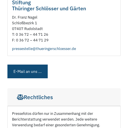
Stiftung
Thüringer Schlösser und Gärten
Dr. Franz Nagel
Schloßbezirk 1
07407 Rudolstadt
T: 0 36 72 – 44 71 26
F: 0 36 72 – 44 71 29
pressestelle@thueringerschloesser.de
E-Mail an uns ...
Rechtliches
Pressefotos dürfen nur in Zusammenhang mit der
Berichterstattung verwendet werden. Jede weitere
Verwendung bedarf einer gesonderten Genehmigung.