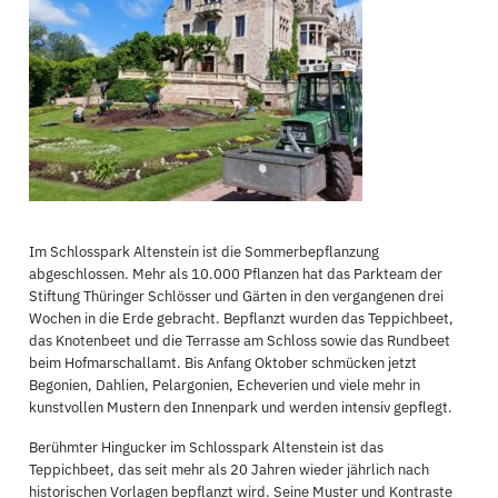
Im Schlosspark Altenstein ist die Sommerbepflanzung
abgeschlossen. Mehr als 10.000 Pflanzen hat das Parkteam der
Stiftung Thüringer Schlösser und Gärten in den vergangenen drei
Wochen in die Erde gebracht. Bepflanzt wurden das Teppichbeet,
das Knotenbeet und die Terrasse am Schloss sowie das Rundbeet
beim Hofmarschallamt. Bis Anfang Oktober schmücken jetzt
Begonien, Dahlien, Pelargonien, Echeverien und viele mehr in
kunstvollen Mustern den Innenpark und werden intensiv gepflegt.
Berühmter Hingucker im Schlosspark Altenstein ist das
Teppichbeet, das seit mehr als 20 Jahren wieder jährlich nach
historischen Vorlagen bepflanzt wird. Seine Muster und Kontraste