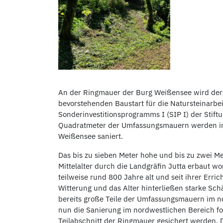
An der Ringmauer der Burg Weißensee wird derze
bevorstehenden Baustart für die Natursteinarb
Sonderinvestitionsprogramms I (SIP I) der Stif
Quadratmeter der Umfassungsmauern werden inn
Weißensee saniert.
Das bis zu sieben Meter hohe und bis zu zwei M
Mittelalter durch die Landgräfin Jutta erbaut 
teilweise rund 800 Jahre alt und seit ihrer Erri
Witterung und das Alter hinterließen starke Sc
bereits große Teile der Umfassungsmauern im n
nun die Sanierung im nordwestlichen Bereich fo
Teilabschnitt der Ringmauer gesichert werden