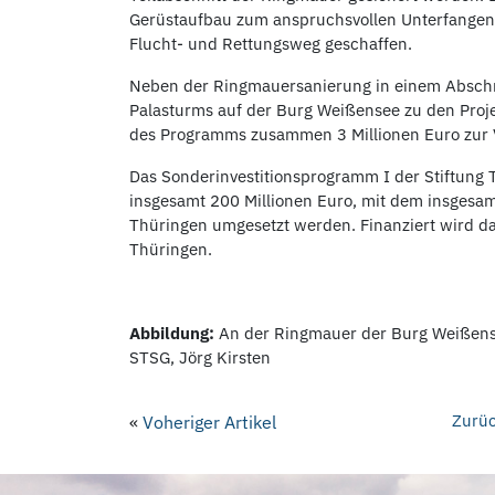
Gerüstaufbau zum anspruchsvollen Unterfangen
Flucht- und Rettungsweg geschaffen.
Neben der Ringmauersanierung in einem Abschn
Palasturms auf der Burg Weißensee zu den Proje
des Programms zusammen 3 Millionen Euro zur 
Das Sonderinvestitionsprogramm I der Stiftung 
insgesamt 200 Millionen Euro, mit dem insgesa
Thüringen umgesetzt werden. Finanziert wird d
Thüringen.
Abbildung:
An der Ringmauer der Burg Weißense
STSG, Jörg Kirsten
Zurüc
«
Voheriger Artikel