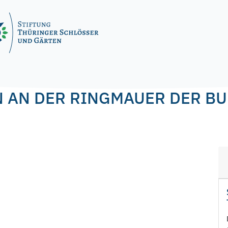
l
 AN DER RINGMAUER DER BU