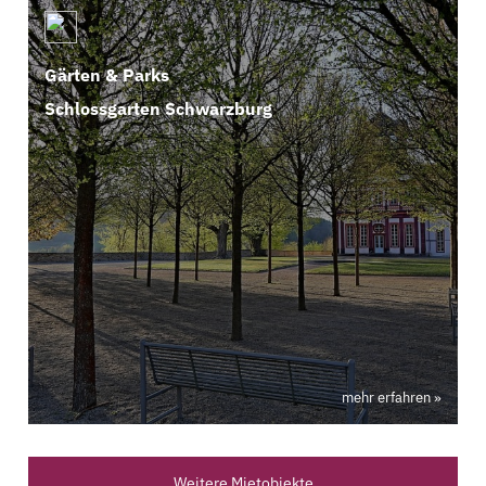
Gärten & Parks
Schlossgarten Schwarzburg
mehr erfahren »
Weitere Mietobjekte