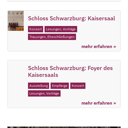
Schloss Schwarzburg: Kaisersaal
Konzert
Lesungen, Vorträge
Trauungen, Eheschließungen
mehr erfahren »
Schloss Schwarzburg: Foyer des
Kaisersaals
Ausstellung
Empfänge
Konzert
Lesungen, Vorträge
mehr erfahren »