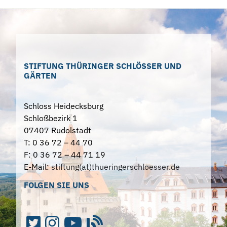
STIFTUNG THÜRINGER SCHLÖSSER UND
GÄRTEN
Schloss Heidecksburg
Schloßbezirk 1
07407 Rudolstadt
T: 0 36 72 – 44 70
F: 0 36 72 – 44 71 19
E-Mail:
stiftung(at)thueringerschloesser.de
FOLGEN SIE UNS