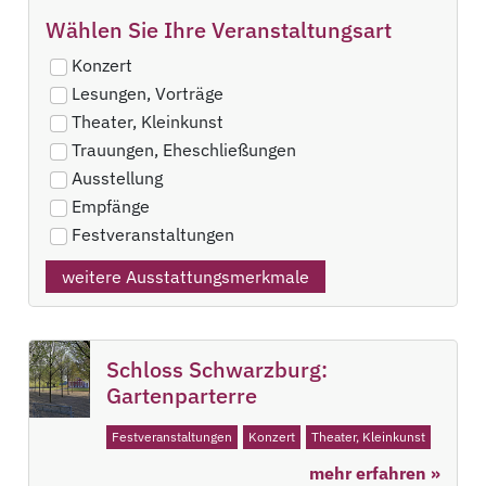
Wählen Sie Ihre Veranstaltungsart
Konzert
Lesungen, Vorträge
Theater, Kleinkunst
Trauungen, Eheschließungen
Ausstellung
Empfänge
Festveranstaltungen
weitere Ausstattungsmerkmale
Schloss Schwarzburg:
Gartenparterre
Festveranstaltungen
Konzert
Theater, Kleinkunst
mehr erfahren »