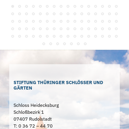
STIFTUNG THÜRINGER SCHLÖSSER UND
GÄRTEN
Schloss Heidecksburg
Schloßbezirk 1
07407 Rudolstadt
T: 0 36 72 – 44 70