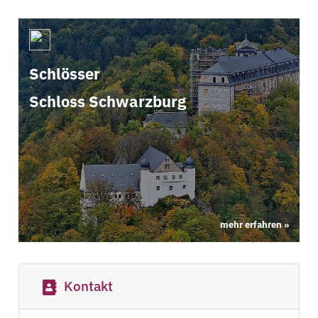
Schloss Schwarzburg, Zeughaus und Schloss,
Luftaufnahme
Schlösser
Schloss Schwarzburg, Zeughaus und Schloss, Luftaufnahme
Schloss Schwarzburg
mehr erfahren »
Kontakt