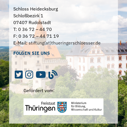
Schloss Heidecksburg
Schloßbezirk 1
07407 Rudolstadt
T: 0 36 72 – 44 70
F: 0 36 72 – 44 71 19
E-Mail:
stiftung(at)thueringerschloesser.de
FOLGEN SIE UNS
Gefördert vom: