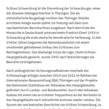
Schloss Schwarzburg ist die Stammburg der Schwarzburger, eines
der ältesten Adelsgeschlechter in Thüringen. Die als
mittelalterliche Burganlage inmitten des Thüringer Waldes
errichtete Anlage wurde später zur Festung und dann zum
repräsentativen Barockschloss ausgebaut. Nach dem Ende der
Monarchie in Deutschland unterzeichnete Friedrich Ebert 1919 in
Schwarzburg die erste deutsche demokratische Verfassung. In den
1940er Jahren begannen die Nationalsozialisten mit einem
unvollendet gebliebenen Umbau des Schlosses zum
Reichsgästehaus. Das ehemalige Corps de Logis, heute Schloss-
Hauptgebäude genannt, wurde 1942 nach Notsicherungen als
Bauruine zurückgelassen.
Nach umfangreichen Sicherungsmaßnahmen innerhalb der
Schlossanlage erfolgte zwischen 2019 und 2021 im Rahmen der
Internationalen Bauausstellung (IBA) Thüringen und der Projekte
des Nationalen Städtebaus ein Teilausbau des Hauptgebäudes,
gefördert durch Landes- und Bundesmittel. Durch den teilweisen
Ausbau mit einem neu errichteten Treppenhaus an der Nordseite ist
das Hauptgebäude nach Jahrzehnten erstmals wieder nutzbar. Die
Spuren der wechselvollen Geschichte von Schloss Schwarzburg, zu