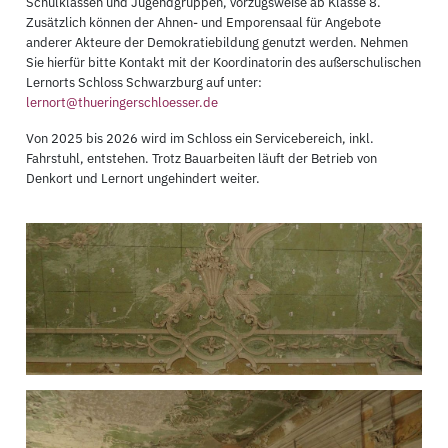
Schulklassen und Jugendgruppen, vorzugsweise ab Klasse 8.
Zusätzlich können der Ahnen- und Emporensaal für Angebote
anderer Akteure der Demokratiebildung genutzt werden. Nehmen
Sie hierfür bitte Kontakt mit der Koordinatorin des außerschulischen
Lernorts Schloss Schwarzburg auf unter:
lernort@thueringerschloesser.de
Von 2025 bis 2026 wird im Schloss ein Servicebereich, inkl.
Fahrstuhl, entstehen. Trotz Bauarbeiten läuft der Betrieb von
Denkort und Lernort ungehindert weiter.