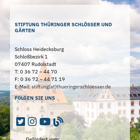
STIFTUNG THÜRINGER SCHLÖSSER UND
GÄRTEN
Schloss Heidecksburg
Schloßbezirk 1
07407 Rudolstadt
T: 0 36 72 – 44 70
F: 0 36 72 – 44 71 19
E-Mail:
stiftung(at)thueringerschloesser.de
FOLGEN SIE UNS
Gefördert vom: