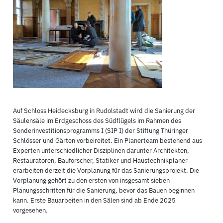
Auf Schloss Heidecksburg in Rudolstadt wird die Sanierung der
Säulensäle im Erdgeschoss des Südflügels im Rahmen des
Sonderinvestitionsprogramms I (SIP I) der Stiftung Thüringer
Schlösser und Gärten vorbeireitet. Ein Planerteam bestehend aus
Experten unterschiedlicher Disziplinen darunter Architekten,
Restauratoren, Bauforscher, Statiker und Haustechnikplaner
erarbeiten derzeit die Vorplanung für das Sanierungsprojekt. Die
Vorplanung gehört zu den ersten von insgesamt sieben
Planungsschritten für die Sanierung, bevor das Bauen beginnen
kann. Erste Bauarbeiten in den Sälen sind ab Ende 2025
vorgesehen.