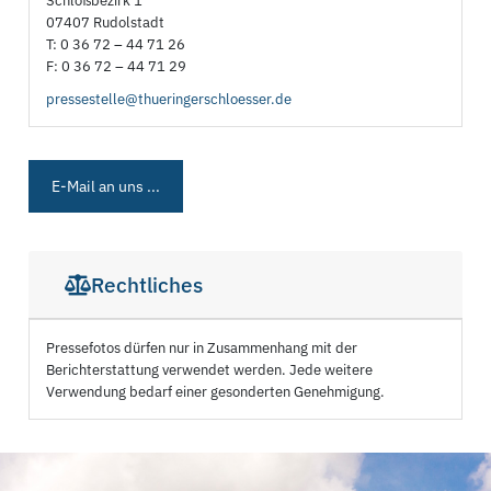
Schloßbezirk 1
07407 Rudolstadt
T: 0 36 72 – 44 71 26
F: 0 36 72 – 44 71 29
pressestelle@thueringerschloesser.de
E-Mail an uns ...
Rechtliches
Pressefotos dürfen nur in Zusammenhang mit der
Berichterstattung verwendet werden. Jede weitere
Verwendung bedarf einer gesonderten Genehmigung.