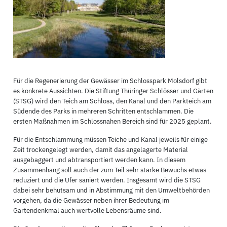
Für die Regenerierung der Gewässer im Schlosspark Molsdorf gibt
es konkrete Aussichten. Die Stiftung Thüringer Schlösser und Gärten
(STSG) wird den Teich am Schloss, den Kanal und den Parkteich am
Südende des Parks in mehreren Schritten entschlammen. Die
ersten Maßnahmen im Schlossnahen Bereich sind für 2025 geplant.
Für die Entschlammung müssen Teiche und Kanal jeweils für einige
Zeit trockengelegt werden, damit das angelagerte Material
ausgebaggert und abtransportiert werden kann. In diesem
Zusammenhang soll auch der zum Teil sehr starke Bewuchs etwas
reduziert und die Ufer saniert werden. Insgesamt wird die STSG
dabei sehr behutsam und in Abstimmung mit den Umweltbehörden
vorgehen, da die Gewässer neben ihrer Bedeutung im
Gartendenkmal auch wertvolle Lebensräume sind.