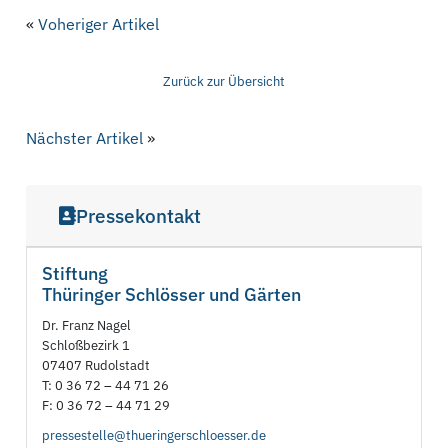
«
Voheriger Artikel
Zurück zur Übersicht
Nächster Artikel
»
Pressekontakt
Stiftung
Thüringer Schlösser und Gärten
Dr. Franz Nagel
Schloßbezirk 1
07407 Rudolstadt
T: 0 36 72 – 44 71 26
F: 0 36 72 – 44 71 29
pressestelle@thueringerschloesser.de