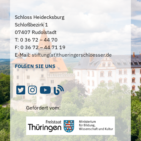
Schloss Heidecksburg
Schloßbezirk 1
07407 Rudolstadt
T: 0 36 72 – 44 70
F: 0 36 72 – 44 71 19
E-Mail:
stiftung(at)thueringerschloesser.de
FOLGEN SIE UNS
Gefördert vom: