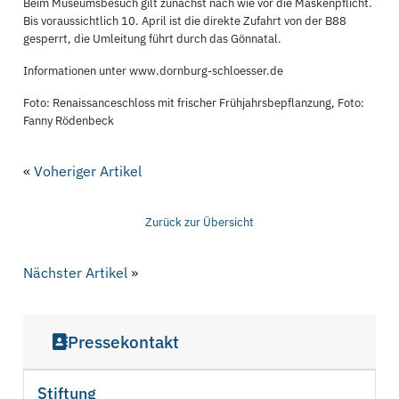
Beim Museumsbesuch gilt zunächst nach wie vor die Maskenpflicht.
Bis voraussichtlich 10. April ist die direkte Zufahrt von der B88
gesperrt, die Umleitung führt durch das Gönnatal.
Informationen unter www.dornburg-schloesser.de
Foto: Renaissanceschloss mit frischer Frühjahrsbepflanzung, Foto:
Fanny Rödenbeck
«
Voheriger Artikel
Zurück zur Übersicht
Nächster Artikel
»
Pressekontakt
Stiftung