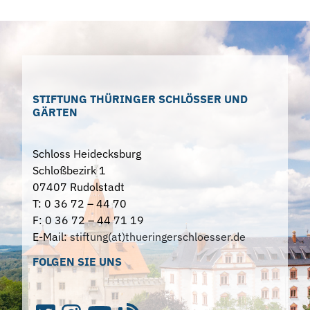
STIFTUNG THÜRINGER SCHLÖSSER UND
GÄRTEN
Schloss Heidecksburg
Schloßbezirk 1
07407 Rudolstadt
T: 0 36 72 – 44 70
F: 0 36 72 – 44 71 19
E-Mail:
stiftung(at)thueringerschloesser.de
FOLGEN SIE UNS