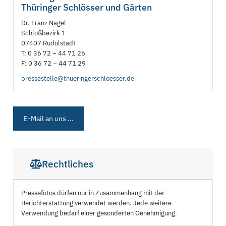
Thüringer Schlösser und Gärten
Dr. Franz Nagel
Schloßbezirk 1
07407 Rudolstadt
T: 0 36 72 – 44 71 26
F: 0 36 72 – 44 71 29
pressestelle@thueringerschloesser.de
E-Mail an uns ...
Rechtliches
Pressefotos dürfen nur in Zusammenhang mit der
Berichterstattung verwendet werden. Jede weitere
Verwendung bedarf einer gesonderten Genehmigung.