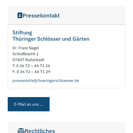
Pressekontakt
Stiftung
Thüringer Schlösser und Gärten
Dr. Franz Nagel
Schloßbezirk 1
07407 Rudolstadt
T: 0 36 72 – 44 71 26
F: 0 36 72 – 44 71 29
pressestelle@thueringerschloesser.de
E-Mail an uns ...
Rechtliches