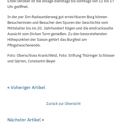
Ende Oktober ist die Anlage dienstags bis sonntags von 11 bis 17
Uhr geöffnet.
In der per Ilm-Radwanderweg gut erreichbaren Burg können
Besucherinnen und Besucher den Spuren der Geschichte vom
Mittelalter bis ins 20. Jahrhundert folgen und die eindrucksvolle
Aussicht vom Dicken Turm genießen. Zu den bevorstehenden
Höhepunkten der Saison gehört das Burgfest am
Pfingstwochenende.
Foto: Oberschloss Kranichfeld, Foto: Stiftung Thüringer Schlösser
und Gärten, Constantin Beyer
«
Voheriger Artikel
Zurück zur Übersicht
Nächster Artikel
»