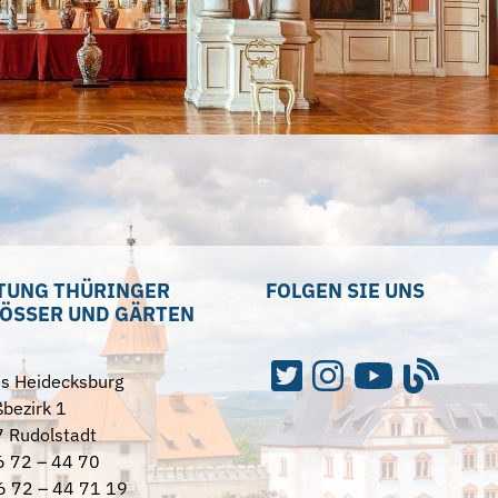
TUNG THÜRINGER
FOLGEN SIE UNS
ÖSSER UND GÄRTEN
ss Heidecksburg
bezirk 1
 Rudolstadt
6 72 – 44 70
6 72 – 44 71 19