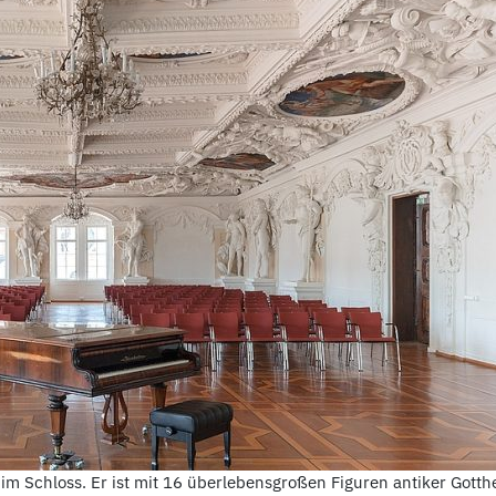
le im Schloss. Er ist mit 16 überlebensgroßen Figuren antiker Go