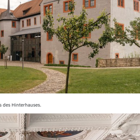
s des Hinterhauses.