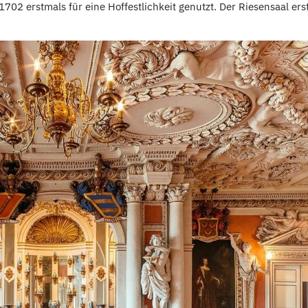
2 erstmals für eine Hoffestlichkeit genutzt. Der Riesensaal erst