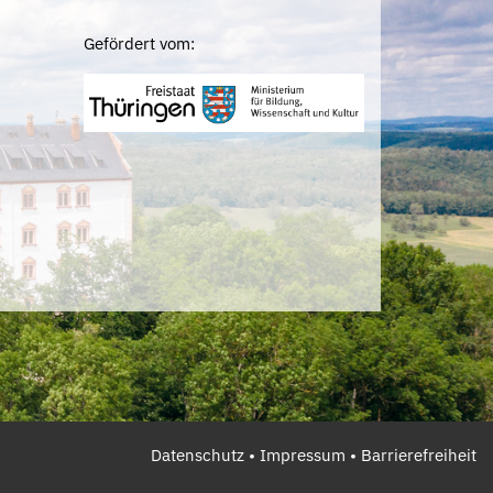
Gefördert vom:
Datenschutz
•
Impressum
•
Barrierefreiheit