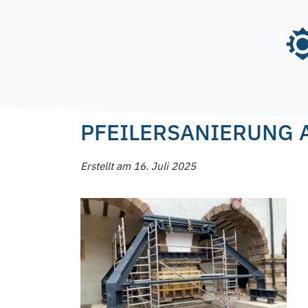
Skip
to
content
Posted on
16. Juli 2025
16. Juli 2025
by
f.nag
PFEILERSANIERUNG 
Erstellt am 16. Juli 2025