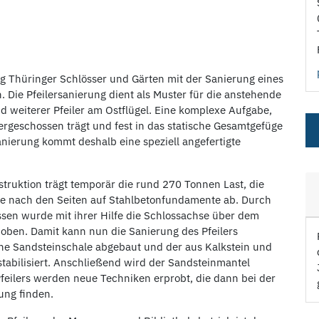
ung Thüringer Schlösser und Gärten mit der Sanierung eines
 Die Pfeilersanierung dient als Muster für die anstehende
d weiterer Pfeiler am Ostflügel. Eine komplexe Aufgabe,
ergeschossen trägt und fest in das statische Gesamtgefüge
nierung kommt deshalb eine speziell angefertigte
truktion trägt temporär die rund 270 Tonnen Last, die
sie nach den Seiten auf Stahlbetonfundamente ab. Durch
sen wurde mit ihrer Hilfe die Schlossachse über dem
oben. Damit kann nun die Sanierung des Pfeilers
che Sandsteinschale abgebaut und der aus Kalkstein und
tabilisiert. Anschließend wird der Sandsteinmantel
feilers werden neue Techniken erprobt, die dann bei der
ung finden.