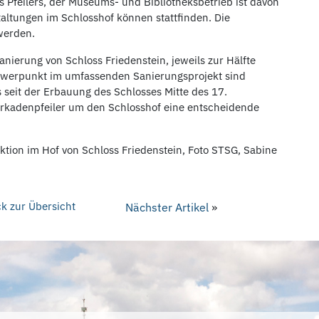
s Pfeilers, der Museums- und Bibliotheksbetrieb ist davon
taltungen im Schlosshof können stattfinden. Die
werden.
nierung von Schloss Friedenstein, jeweils zur Hälfte
chwerpunkt im umfassenden Sanierungsprojekt sind
 seit der Erbauung des Schlosses Mitte des 17.
Arkadenpfeiler um den Schlosshof eine entscheidende
ktion im Hof von Schloss Friedenstein, Foto STSG, Sabine
k zur Übersicht
Nächster Artikel
»