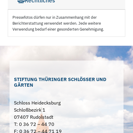
Rechtliches
Pressefotos dürfen nur in Zusammenhang mit der
Berichterstattung verwendet werden. Jede weitere
Verwendung bedarf einer gesonderten Genehmigung.
STIFTUNG THÜRINGER SCHLÖSSER UND
GÄRTEN
Schloss Heidecksburg
Schloßbezirk 1
07407 Rudolstadt
T: 0 36 72 – 44 70
F: 0 36 72 – 44 71 19