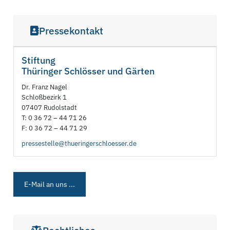
Pressekontakt
Stiftung
Thüringer Schlösser und Gärten
Dr. Franz Nagel
Schloßbezirk 1
07407 Rudolstadt
T: 0 36 72 – 44 71 26
F: 0 36 72 – 44 71 29
pressestelle@thueringerschloesser.de
E-Mail an uns ...