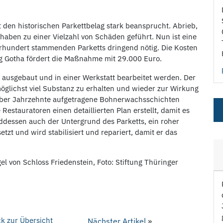
t den historischen Parkettbelag stark beansprucht. Abrieb,
 haben zu einer Vielzahl von Schäden geführt. Nun ist eine
hundert stammenden Parketts dringend nötig. Die Kosten
ung Gotha fördert die Maßnahme mit 29.000 Euro.
 ausgebaut und in einer Werkstatt bearbeitet werden. Der
möglichst viel Substanz zu erhalten und wieder zur Wirkung
 über Jahrzehnte aufgetragene Bohnerwachsschichten
Restauratoren einen detaillierten Plan erstellt, damit es
ddessen auch der Untergrund des Parketts, ein roher
zt und wird stabilisiert und repariert, damit er das
 von Schloss Friedenstein, Foto: Stiftung Thüringer
k zur Übersicht
Nächster Artikel
»