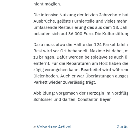
nicht möglich.
Die intensive Nutzung der letzten Jahrzehnte ha
Ausbrüche, gelöste Furnierteile und vieles mehr
umfassende Restaurierung des aus dem 18. Jahr
belaufen sich auf 36.000 Euro. Die Kulturstift
Dazu muss etwa die Hälfte der 124 Parketttafeln
Rest wird vor Ort behandelt. Maxime ist dabei, 
zu bringen. Dafür werden beispielsweise auch
entfernt. Für die Reparaturen am Holz haben die 
zügig vorangehen kann. Bearbeitet wird währen
Dielenboden. Auch er war Überlastungen ausgeset
Parkett wieder zuverlässig trägt.
Abbildung: Vorgemach der Herzogin im Nordflügel
Schlösser und Gärten, Constantin Beyer
Zurüc
«
Voheriger Artikel