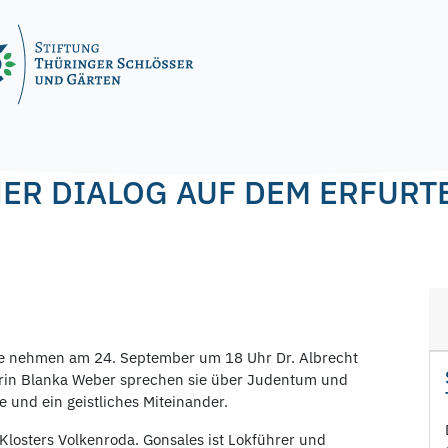
ER DIALOG AUF DEM ERFURT
che nehmen am 24. September um 18 Uhr Dr. Albrecht
torin Blanka Weber sprechen sie über Judentum und
e und ein geistliches Miteinander.
 Klosters Volkenroda. Gonsales ist Lokführer und