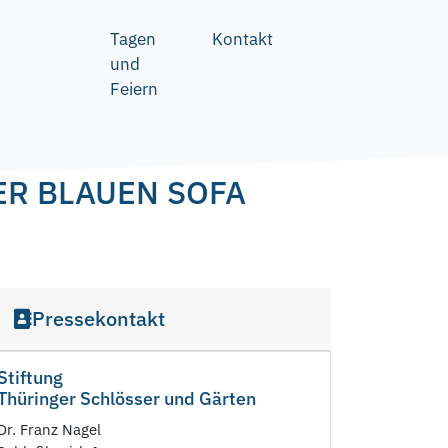
Tagen
Kontakt
und
Feiern
ER BLAUEN SOFA
Pressekontakt
Stiftung
Thüringer Schlösser und Gärten
Dr. Franz Nagel