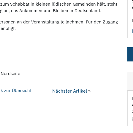
 zum Schabbat in kleinen jüdischen Gemeinden hält, steht
ligion, das Ankommen und Bleiben in Deutschland.
rsonen an der Veranstaltung teilnehmen. Für den Zugang
enötigt.
g Nordseite
k zur Übersicht
Nächster Artikel
»