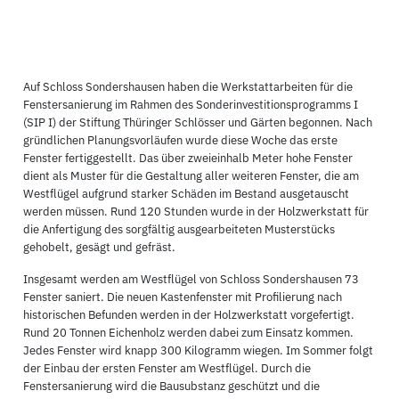
Auf Schloss Sondershausen haben die Werkstattarbeiten für die
Fenstersanierung im Rahmen des Sonderinvestitionsprogramms I
(SIP I) der Stiftung Thüringer Schlösser und Gärten begonnen. Nach
gründlichen Planungsvorläufen wurde diese Woche das erste
Fenster fertiggestellt. Das über zweieinhalb Meter hohe Fenster
dient als Muster für die Gestaltung aller weiteren Fenster, die am
Westflügel aufgrund starker Schäden im Bestand ausgetauscht
werden müssen. Rund 120 Stunden wurde in der Holzwerkstatt für
die Anfertigung des sorgfältig ausgearbeiteten Musterstücks
gehobelt, gesägt und gefräst.
Insgesamt werden am Westflügel von Schloss Sondershausen 73
Fenster saniert. Die neuen Kastenfenster mit Profilierung nach
historischen Befunden werden in der Holzwerkstatt vorgefertigt.
Rund 20 Tonnen Eichenholz werden dabei zum Einsatz kommen.
Jedes Fenster wird knapp 300 Kilogramm wiegen. Im Sommer folgt
der Einbau der ersten Fenster am Westflügel. Durch die
Fenstersanierung wird die Bausubstanz geschützt und die