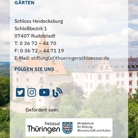
GÄRTEN
Schloss Heidecksburg
Schloßbezirk 1
07407 Rudolstadt
T: 0 36 72 – 44 70
F: 0 36 72 – 44 71 19
E-Mail:
stiftung(at)thueringerschloesser.de
FOLGEN SIE UNS
Gefördert vom: