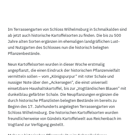
Im Terrassengarten von Schloss Wilhelmsburg in Schmalkalden sind
ab jetzt auch historische Kartoffelsorten zu finden. Die bis zu 500
Jahre alten Sorten ergänzen im ehemaligen landgräflichen Lust-
und Nutzgarten des Schlosses nun die historisch belegten
Pflanzenbestände.
Neun Kartoffelsorten wurden in dieser Woche erstmalig
angepflanzt, die einen Eindruck der historischen Pflanzenvielfalt
vermitteln sollen – vom „Königspurpur“ mit roter Schale und
nussiger Note über den „Ackersegen“, die einst universell
einsetzbare Haushaltskartoffel, bis zur „Vogtländischen Blauen“ mit
dunkelblau gefärbter Schale. Die Neupflanzungen ergänzen die
durch historische Pflanzlisten belegten Bestände im bereits zu
Beginn des 17. Jahrhunderts angelegten Terrassengarten von
Schloss Wilhelmsburg. Die historischen Kartoffelsorten wurden
freundlicherweise von Gündels Kartoffelwelt aus Reichenbach im
Vogtland zur Verfügung gestellt.