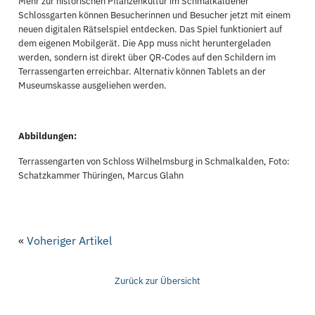
Mehr zur historischen Pflanzenkultur im Schmalkaldener
Schlossgarten können Besucherinnen und Besucher jetzt mit einem
neuen digitalen Rätselspiel entdecken. Das Spiel funktioniert auf
dem eigenen Mobilgerät. Die App muss nicht heruntergeladen
werden, sondern ist direkt über QR-Codes auf den Schildern im
Terrassengarten erreichbar. Alternativ können Tablets an der
Museumskasse ausgeliehen werden.
Abbildungen:
Terrassengarten von Schloss Wilhelmsburg in Schmalkalden, Foto:
Schatzkammer Thüringen, Marcus Glahn
«
Voheriger Artikel
Zurück zur Übersicht