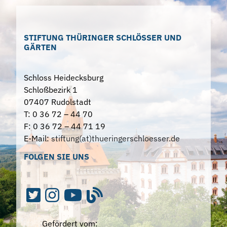
STIFTUNG THÜRINGER SCHLÖSSER UND
GÄRTEN
Schloss Heidecksburg
Schloßbezirk 1
07407 Rudolstadt
T: 0 36 72 – 44 70
F: 0 36 72 – 44 71 19
E-Mail:
stiftung(at)thueringerschloesser.de
FOLGEN SIE UNS
Gefördert vom: