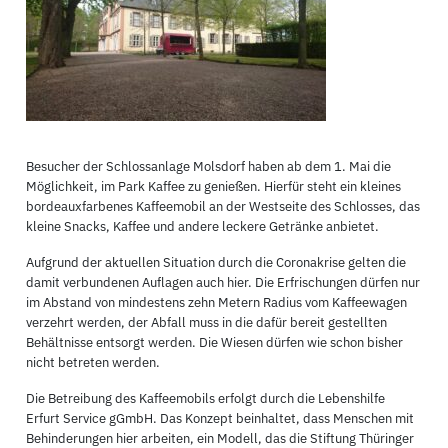
Besucher der Schlossanlage Molsdorf haben ab dem 1. Mai die
Möglichkeit, im Park Kaffee zu genießen. Hierfür steht ein kleines
bordeauxfarbenes Kaffeemobil an der Westseite des Schlosses, das
kleine Snacks, Kaffee und andere leckere Getränke anbietet.
Aufgrund der aktuellen Situation durch die Coronakrise gelten die
damit verbundenen Auflagen auch hier. Die Erfrischungen dürfen nur
im Abstand von mindestens zehn Metern Radius vom Kaffeewagen
verzehrt werden, der Abfall muss in die dafür bereit gestellten
Behältnisse entsorgt werden. Die Wiesen dürfen wie schon bisher
nicht betreten werden.
Die Betreibung des Kaffeemobils erfolgt durch die Lebenshilfe
Erfurt Service gGmbH. Das Konzept beinhaltet, dass Menschen mit
Behinderungen hier arbeiten, ein Modell, das die Stiftung Thüringer