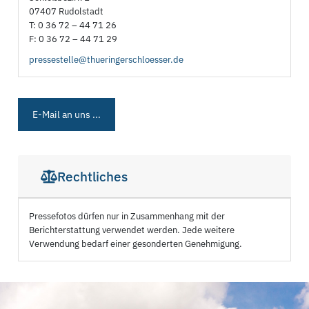
07407 Rudolstadt
T: 0 36 72 – 44 71 26
F: 0 36 72 – 44 71 29
pressestelle@thueringerschloesser.de
E-Mail an uns ...
Rechtliches
Pressefotos dürfen nur in Zusammenhang mit der
Berichterstattung verwendet werden. Jede weitere
Verwendung bedarf einer gesonderten Genehmigung.