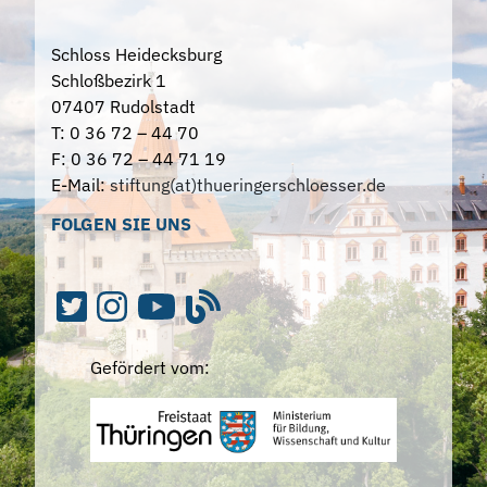
Schloss Heidecksburg
Schloßbezirk 1
07407 Rudolstadt
T: 0 36 72 – 44 70
F: 0 36 72 – 44 71 19
E-Mail:
stiftung(at)thueringerschloesser.de
FOLGEN SIE UNS
Gefördert vom: