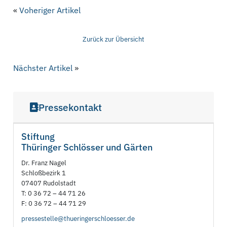
«
Voheriger Artikel
Zurück zur Übersicht
Nächster Artikel
»
Pressekontakt
Stiftung
Thüringer Schlösser und Gärten
Dr. Franz Nagel
Schloßbezirk 1
07407 Rudolstadt
T: 0 36 72 – 44 71 26
F: 0 36 72 – 44 71 29
pressestelle@thueringerschloesser.de