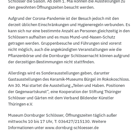
Schlösser die Saison. Ab dem 1. Mai können die Ausstellungen zu
den gewohnten Öffnungszeiten besucht werden.
Aufgrund der Corona-Pandemie ist der Besuch jedoch mit den
derzeit üblichen Einschränkungen und Hygieneregeln verbunden. Es
kann sich nur eine bestimmte Anzahl an Personen gleichzeitig in den
Schlössern aufhalten und es muss Mund-und-Nasen-Schutz
getragen werden. Gruppenbesuche und Führungen sind vorerst
nicht möglich, auch die angekündigten Veranstaltungen wie die
Pflanzenbörse und die Dornburger Schlössernacht können aufgrund
der derzeitigen Bestimmungen nicht stattfinden.
Allerdings wird es Sonderausstellungen geben, darunter
Gastausstellungen des Keramik-Museums Bürgel im Rokokoschloss.
Am 30. Mai startet die Ausstellung „Teilen und Haben. Positionen
der Gegenwartskunst“, eine Kooperation der Stiftung Thüringer
Schlösser und Gärten mit dem Verband Bildender Künstler
Thüringen e.V.
Museum Dornburger Schlösser, Öffnungszeiten täglich außer
mittwochs 10 bis 17 Uhr, T: 036427/215130. Weitere
Informationen unter www.dornburg-schloesser.de