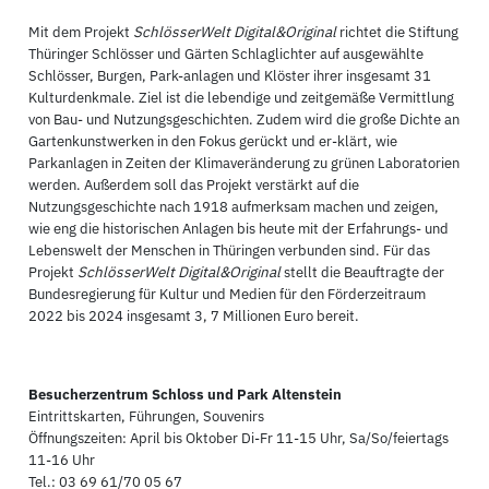
Mit dem Projekt
SchlösserWelt Digital&Original
richtet die Stiftung
Thüringer Schlösser und Gärten Schlaglichter auf ausgewählte
Schlösser, Burgen, Park-anlagen und Klöster ihrer insgesamt 31
Kulturdenkmale. Ziel ist die lebendige und zeitgemäße Vermittlung
von Bau- und Nutzungsgeschichten. Zudem wird die große Dichte an
Gartenkunstwerken in den Fokus gerückt und er-klärt, wie
Parkanlagen in Zeiten der Klimaveränderung zu grünen Laboratorien
werden. Außerdem soll das Projekt verstärkt auf die
Nutzungsgeschichte nach 1918 aufmerksam machen und zeigen,
wie eng die historischen Anlagen bis heute mit der Erfahrungs- und
Lebenswelt der Menschen in Thüringen verbunden sind. Für das
Projekt
SchlösserWelt Digital&Original
stellt die Beauftragte der
Bundesregierung für Kultur und Medien für den Förderzeitraum
2022 bis 2024 insgesamt 3, 7 Millionen Euro bereit.
Besucherzentrum Schloss und Park Altenstein
Eintrittskarten, Führungen, Souvenirs
Öffnungszeiten: April bis Oktober Di-Fr 11-15 Uhr, Sa/So/feiertags
11-16 Uhr
Tel.: 03 69 61/70 05 67