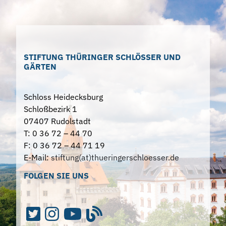
STIFTUNG THÜRINGER SCHLÖSSER UND
GÄRTEN
Schloss Heidecksburg
Schloßbezirk 1
07407 Rudolstadt
T: 0 36 72 – 44 70
F: 0 36 72 – 44 71 19
E-Mail:
stiftung(at)thueringerschloesser.de
FOLGEN SIE UNS