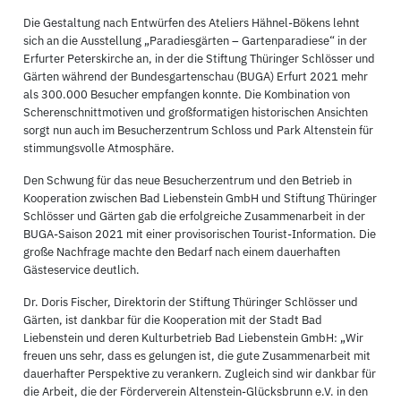
Die Gestaltung nach Entwürfen des Ateliers Hähnel-Bökens lehnt
sich an die Ausstellung „Paradiesgärten – Gartenparadiese“ in der
Erfurter Peterskirche an, in der die Stiftung Thüringer Schlösser und
Gärten während der Bundesgartenschau (BUGA) Erfurt 2021 mehr
als 300.000 Besucher empfangen konnte. Die Kombination von
Scherenschnittmotiven und großformatigen historischen Ansichten
sorgt nun auch im Besucherzentrum Schloss und Park Altenstein für
stimmungsvolle Atmosphäre.
Den Schwung für das neue Besucherzentrum und den Betrieb in
Kooperation zwischen Bad Liebenstein GmbH und Stiftung Thüringer
Schlösser und Gärten gab die erfolgreiche Zusammenarbeit in der
BUGA-Saison 2021 mit einer provisorischen Tourist-Information. Die
große Nachfrage machte den Bedarf nach einem dauerhaften
Gästeservice deutlich.
Dr. Doris Fischer, Direktorin der Stiftung Thüringer Schlösser und
Gärten, ist dankbar für die Kooperation mit der Stadt Bad
Liebenstein und deren Kulturbetrieb Bad Liebenstein GmbH: „Wir
freuen uns sehr, dass es gelungen ist, die gute Zusammenarbeit mit
dauerhafter Perspektive zu verankern. Zugleich sind wir dankbar für
die Arbeit, die der Förderverein Altenstein-Glücksbrunn e.V. in den