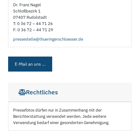
Dr. Franz Nagel
Schloßbezirk 1
07407 Rudolstadt
T: 0 36 72 – 44 71 26
F: 0 36 72 – 44 71 29
pressestelle@thueringerschloesser.de
E-Mail an uns ...
Rechtliches
Pressefotos dürfen nur in Zusammenhang mit der
Berichterstattung verwendet werden. Jede weitere
Verwendung bedarf einer gesonderten Genehmigung.