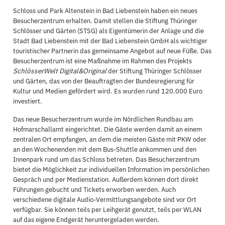
Schloss und Park Altenstein in Bad Liebenstein haben ein neues
Besucherzentrum erhalten. Damit stellen die Stiftung Thüringer
Schlösser und Gärten (STSG) als Eigentümerin der Anlage und die
Stadt Bad Liebenstein mit der Bad Liebenstein GmbH als wichtiger
touristischer Partnerin das gemeinsame Angebot auf neue Füße. Das
Besucherzentrum ist eine Maßnahme im Rahmen des Projekts
SchlösserWelt Digital&Original
der Stiftung Thüringer Schlösser
und Gärten, das von der Beauftragten der Bundesregierung für
Kultur und Medien gefördert wird. Es wurden rund 120.000 Euro
investiert.
Das neue Besucherzentrum wurde im Nördlichen Rundbau am
Hofmarschallamt eingerichtet. Die Gäste werden damit an einem
zentralen Ort empfangen, an dem die meisten Gäste mit PKW oder
an den Wochenenden mit dem Bus-Shuttle ankommen und den
Innenpark rund um das Schloss betreten. Das Besucherzentrum
bietet die Möglichkeit zur individuellen Information im persönlichen
Gespräch und per Medienstation. Außerdem können dort direkt
Führungen gebucht und Tickets erworben werden. Auch
verschiedene digitale Audio-Vermittlungsangebote sind vor Ort
verfügbar. Sie können teils per Leihgerät genutzt, teils per WLAN
auf das eigene Endgerät heruntergeladen werden.