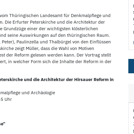
er vom Thüringischen Landesamt für Denkmalpflege und
 Die Erfurter Peterskirche und die Architektur der
ie Grundzüge einer der wichtigsten klösterlichen
nd seine Auswirkungen auf den thüringischen Raum.
. Peter), Paulinzella und Thalbürgel von den Einflüssen
kirche zeigt Müller, dass die Wahl von Motiven
st der Reform gelesen werden kann. Der Vortrag stellt
t, in welcher Form sich die Inhalte der Reform in der
eterskirche und die Architektur der Hirsauer Reform in
kmalpflege und Archäologie
45 Uhr
se“