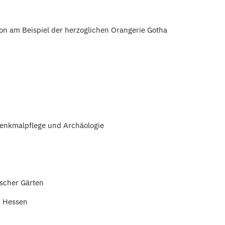
on am Beispiel der herzoglichen Orangerie Gotha
Denkmalpflege und Archäologie
ischer Gärten
n Hessen