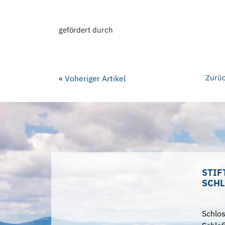
gefördert durch
Zurüc
«
Voheriger Artikel
STIF
SCHL
Schlo