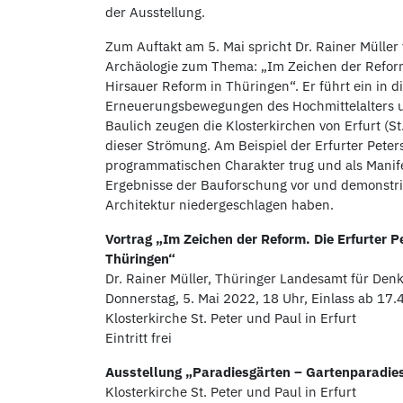
der Ausstellung.
Zum Auftakt am 5. Mai spricht Dr. Rainer Müll
Archäologie zum Thema: „Im Zeichen der Reform.
Hirsauer Reform in Thüringen“. Er führt ein in d
Erneuerungsbewegungen des Hochmittelalters u
Baulich zeugen die Klosterkirchen von Erfurt (St
dieser Strömung. Am Beispiel der Erfurter Peters
programmatischen Charakter trug und als Manife
Ergebnisse der Bauforschung vor und demonstrier
Architektur niedergeschlagen haben.
Vortrag „Im Zeichen der Reform. Die Erfurter P
Thüringen“
Dr. Rainer Müller, Thüringer Landesamt für Den
Donnerstag, 5. Mai 2022, 18 Uhr, Einlass ab 17.
Klosterkirche St. Peter und Paul in Erfurt
Eintritt frei
Ausstellung „Paradiesgärten – Gartenparadie
Klosterkirche St. Peter und Paul in Erfurt