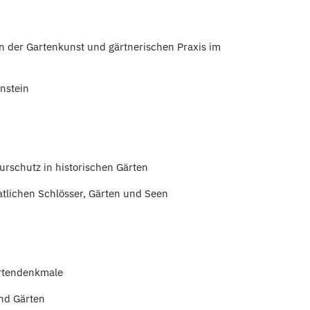
n der Gartenkunst und gärtnerischen Praxis im
nstein
rschutz in historischen Gärten
atlichen Schlösser, Gärten und Seen
artendenkmale
und Gärten