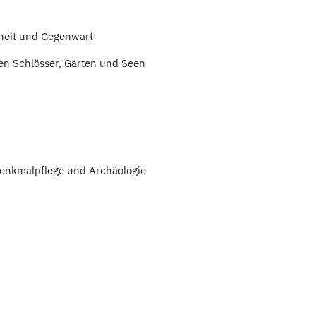
heit und Gegenwart
hen Schlösser, Gärten und Seen
Denkmalpflege und Archäologie