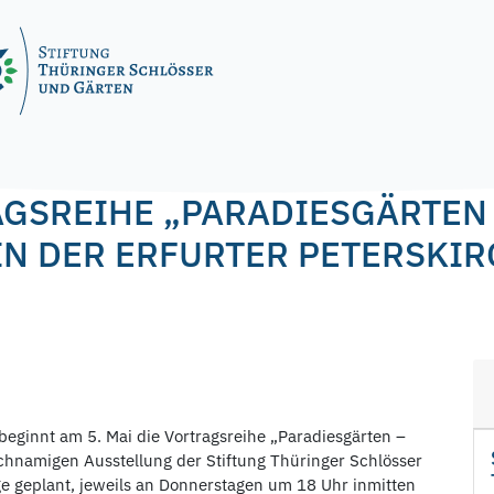
nagel
AGSREIHE „PARADIESGÄRTEN
IN DER ERFURTER PETERSKIR
t beginnt am 5. Mai die Vortragsreihe „Paradiesgärten –
chnamigen Ausstellung der Stiftung Thüringer Schlösser
ge geplant, jeweils an Donnerstagen um 18 Uhr inmitten