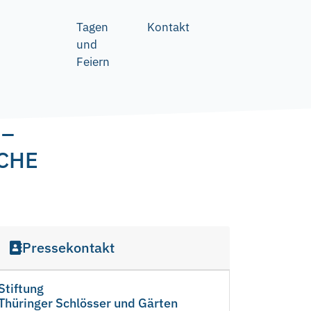
Tagen
Kontakt
und
Feiern
 –
CHE
Pressekontakt
Stiftung
Thüringer Schlösser und Gärten