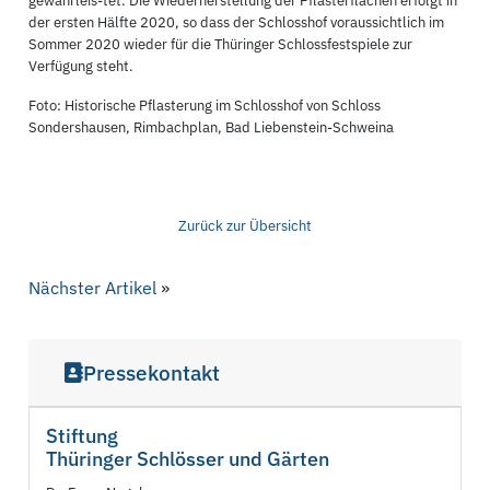
gewährleis-tet. Die Wiederherstellung der Pflasterflächen erfolgt in
der ersten Hälfte 2020, so dass der Schlosshof voraussichtlich im
Sommer 2020 wieder für die Thüringer Schlossfestspiele zur
Verfügung steht.
Foto: Historische Pflasterung im Schlosshof von Schloss
Sondershausen, Rimbachplan, Bad Liebenstein-Schweina
Zurück zur Übersicht
Nächster Artikel
»
Pressekontakt
Stiftung
Thüringer Schlösser und Gärten