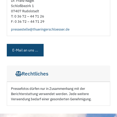
Dr. Franz Nagel
Schloßbezirk 1
07407 Rudolstadt
T: 0 36 72 – 44 71 26
F: 0 36 72 – 44 71 29
pressestelle@thueringerschloesser.de
E-Mail an uns ...
Rechtliches
Pressefotos dürfen nur in Zusammenhang mit der
Berichterstattung verwendet werden. Jede weitere
Verwendung bedarf einer gesonderten Genehmigung.