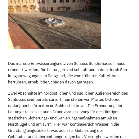
Das marode Entwässerungsnetz von Schloss Sonderhausen muss
erneuert werden. Die Leitungen sind sehr alt und haben durch Sen-
kungsbewegungen im Baugrund, die vom früheren Kali-Abbau
herrühren, erhebliche Schäden davon getragen.
Zwei Abschnitte im nordöstlichen und südlichen Außenbereich des
Schlosses sind bereits saniert, nun stehen von Mai bis Oktober
umfangreiche Arbeiten im Schlosshof bevor. Die Erneuerung der
Leitungstrassen ist auch Grundvoraussetzung für die künftigen
statischen Sicherungs- und Sanierungsmaßnahmen am Alten
Nordflügel und am Turm. Hier war kontinuierlich Wasser in die
Gründung eingesickert, was auch zur Gefährdung der
Gebäudestandsicherheit beigetragen hat. Vorsorglich werden die