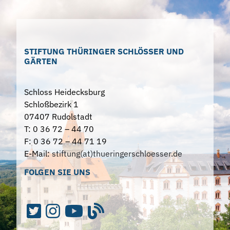
STIFTUNG THÜRINGER SCHLÖSSER UND
GÄRTEN
Schloss Heidecksburg
Schloßbezirk 1
07407 Rudolstadt
T: 0 36 72 – 44 70
F: 0 36 72 – 44 71 19
E-Mail:
stiftung(at)thueringerschloesser.de
FOLGEN SIE UNS