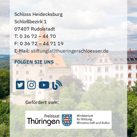
Schloss Heidecksburg
Schloßbezirk 1
07407 Rudolstadt
T: 0 36 72 – 44 70
F: 0 36 72 – 44 71 19
E-Mail:
stiftung(at)thueringerschloesser.de
FOLGEN SIE UNS
Gefördert vom: