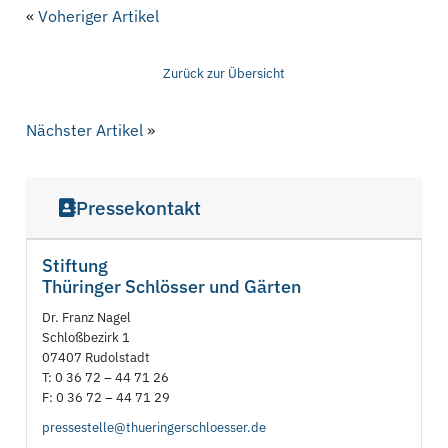
«
Voheriger Artikel
Zurück zur Übersicht
Nächster Artikel
»
Pressekontakt
Stiftung
Thüringer Schlösser und Gärten
Dr. Franz Nagel
Schloßbezirk 1
07407 Rudolstadt
T: 0 36 72 – 44 71 26
F: 0 36 72 – 44 71 29
pressestelle@thueringerschloesser.de