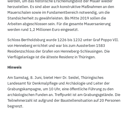
werden, um das historische Erscheinungsbild der Mauer wieder
herzustellen. Es sind aber auch konstruktive Maßnahmen an den
Mauerschalen sowie im Fundamentbereich notwendig, um die
Standsicherheit zu gewährleisten. Bis Mitte 2019 sollen die
Arbeiten abgeschlossen sein. Für die gesamte Mauersanierung
werden rund 1,2 Millionen Euro eingesetzt.
Schloss Bertholdsburg wurde 1226 bis 1232 unter Graf Poppo VII.
von Henneberg errichtet und war bis zum Aussterben 1583
Residenzschloss der Grafen von Henneberg-Schleusingen. Die
Vierflügelanlage ist die älteste Residenz in Thüringen.
Hinweis
Am Samstag, 8. Juni, bietet Herr Dr. Seidel, Thüringisches
Landesamt für Denkmalpflege und Archäologie und Leiter der
Grabungskampagne, um 10 Uhr, eine öffentliche Führung zu den
archäologischen Funden an. Treffpunkt ist am Grabungsgelände. Die
Teilnehmerzahl ist aufgrund der Baustellensituation auf 20 Personen
begrenzt.