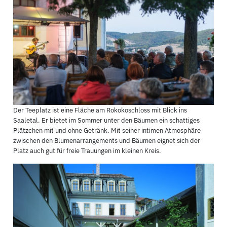
Der Teeplatz ist eine Fläche am Rokokoschloss mit Blick ins
Saaletal. Er bietet im Sommer unter den Bäumen ein schattiges
Plätzchen mit und ohne Getränk. Mit seiner intimen Atmosphäre
zwischen den Blumenarrangements und Bäumen eignet sich der
Platz auch gut für freie Trauungen im kleinen Kreis.