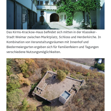
Das Kirms-Krackow-Haus befindet sich mitten in der Klassiker-
Stadt Weimar zwischen Marktplatz, Schloss und Herderkirche. In
Kombination von Veranstaltungsräumen mit Innenhof und
Biedermeiergarten ergeben sich für Familienfeiern und Tagungen
verschiedene Nutzungsmöglichkeiten.