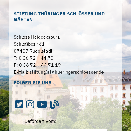
STIFTUNG THÜRINGER SCHLÖSSER UND
GÄRTEN
Schloss Heidecksburg
Schloßbezirk 1
07407 Rudolstadt
T: 0 36 72 – 44 70
F: 0 36 72 – 44 71 19
E-Mail:
stiftung(at)thueringerschloesser.de
FOLGEN SIE UNS
Gefördert vom: