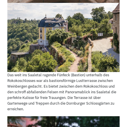
Das weit ins Saaletal ragende Fünfeck (Bastion) unterhalb des
Rokokoschlosses war als bastionsförmige Lustterrasse zwischen
Weinbergen gedacht. Es bietet zwischen dem Rokokoschloss und
den schroff abfallenden Felsen mit Panoramablick ins Saaletal die
perfekte Kulisse für freie Trauungen. Die Terrasse ist über
Gartenwege und Treppen durch die Dornburger Schlossgärten zu
erreichen.