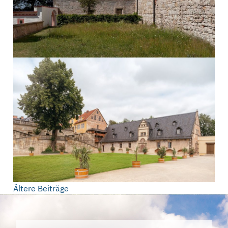
Beitragsnavigation
Ältere Beiträge