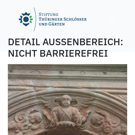
Skip
to
content
DETAIL AUSSENBEREICH:
NICHT BARRIEREFREI