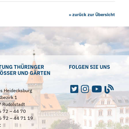
» zurück zur Übersicht
TUNG THÜRINGER
FOLGEN SIE UNS
ÖSSER UND GÄRTEN
ss Heidecksburg
bezirk 1
 Rudolstadt
6 72 – 44 70
6 72 – 44 71 19
: