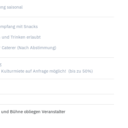
ng saisonal
empfang mit Snacks
 und Trinken erlaubt
r Caterer (Nach Abstimmung)
€
 Kulturmiete auf Anfrage möglich! (bis zu 50%)
 und Bühne obliegen Veranstalter