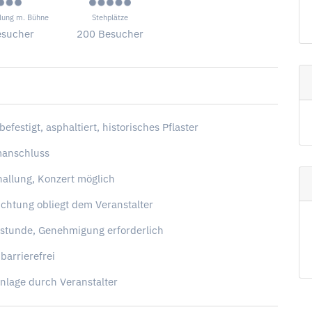
lung m. Bühne
Stehplätze
esucher
200 Besucher
 befestigt, asphaltiert, historisches Pflaster
manschluss
allung, Konzert möglich
chtung obliegt dem Veranstalter
stunde, Genehmigung erforderlich
 barrierefrei
lage durch Veranstalter