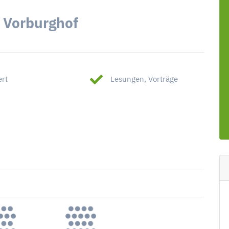
: Vorburghof
ert
Lesungen, Vorträge