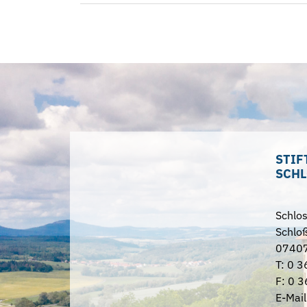
STIF
SCHL
Schlo
Schloß
07407
T: 0 3
F: 0 3
E-Mail