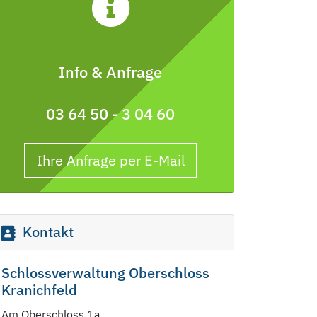
Info & Anfrage
03 64 50 - 3 04 60
Ihre Anfrage per E-Mail
Kontakt
Schlossverwaltung Oberschloss
Kranichfeld
Am Oberschloss 1a