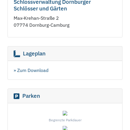
Schlossverwaltung Dornburger
Schlösser und Gärten
Max-Krehan-Straße 2
07774 Dornburg-Camburg
Lageplan
» Zum Download
Parken
Begrenzte Parkdauer