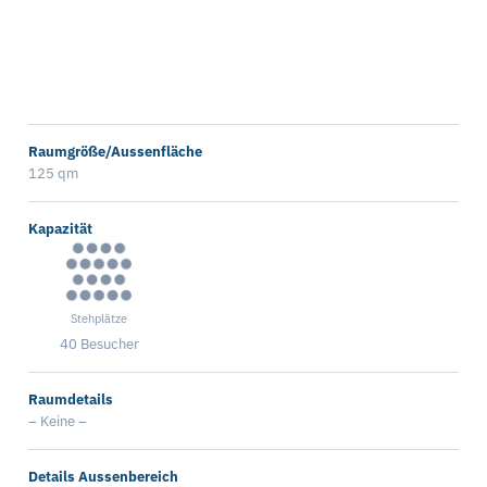
Raumgröße/Aussenfläche
125 qm
Kapazität
Stehplätze
40 Besucher
Raumdetails
– Keine –
Details Aussenbereich