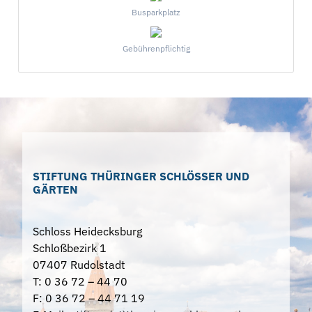
Busparkplatz
Gebührenpflichtig
STIFTUNG THÜRINGER SCHLÖSSER UND
GÄRTEN
Schloss Heidecksburg
Schloßbezirk 1
07407 Rudolstadt
T: 0 36 72 – 44 70
F: 0 36 72 – 44 71 19