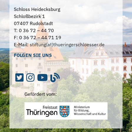
Schloss Heidecksburg
Schloßbezirk 1
07407 Rudolstadt
T: 0 36 72 – 44 70
F: 0 36 72 – 44 71 19
E-Mail:
stiftung(at)thueringerschloesser.de
FOLGEN SIE UNS
Gefördert vom: