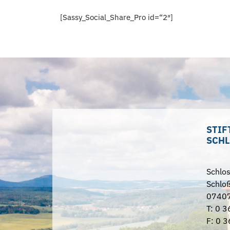
[Sassy_Social_Share_Pro id=“2″]
STIF
SCHL
Schlo
Schloß
07407
T: 0 3
F: 0 3