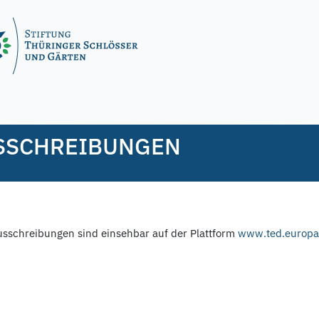
y
f.nagel
USSCHREIBUNGEN
schreibungen sind einsehbar auf der Plattform
www.ted.europa