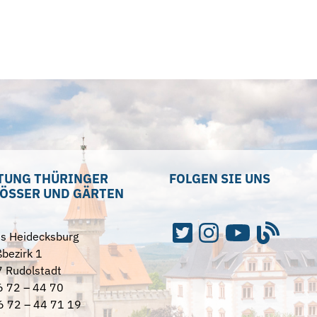
TUNG THÜRINGER
FOLGEN SIE UNS
ÖSSER UND GÄRTEN
ss Heidecksburg
bezirk 1
 Rudolstadt
6 72 – 44 70
6 72 – 44 71 19