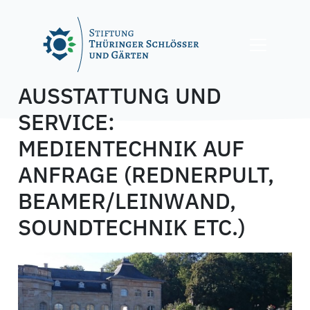
Skip
to
content
AUSSTATTUNG UND
SERVICE:
MEDIENTECHNIK AUF
ANFRAGE (REDNERPULT,
BEAMER/LEINWAND,
SOUNDTECHNIK ETC.)