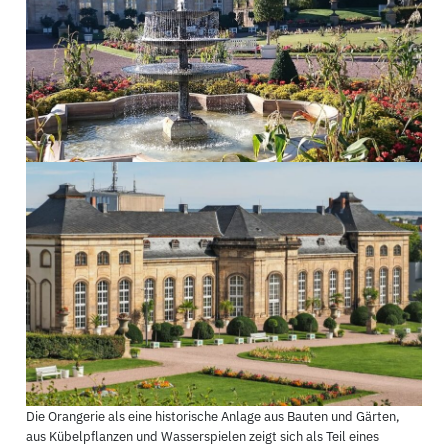
Die Orangerie als eine historische Anlage aus Bauten und Gärten,
aus Kübelpflanzen und Wasserspielen zeigt sich als Teil eines