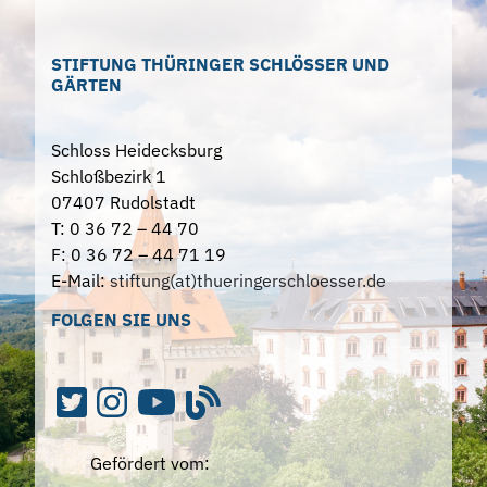
STIFTUNG THÜRINGER SCHLÖSSER UND
GÄRTEN
Schloss Heidecksburg
Schloßbezirk 1
07407 Rudolstadt
T: 0 36 72 – 44 70
F: 0 36 72 – 44 71 19
E-Mail:
stiftung(at)thueringerschloesser.de
FOLGEN SIE UNS
Gefördert vom: