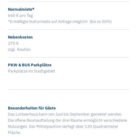
Normalmiete*
660 € pro Tag
*Ermäßigte Kulturmiete auf Anfrage möglich! (bis zu 50%)
Nebenkosten
270 €
zzgl. Kaution
PKW & BUS Parkplätze
Parkplätze im Stadtgebiet
Besonderheiten für Gäste
Das Lorbeerhaus kann von Juni bis September gemietet werden.
Die offene Raumaufteilung der drei Räume ermöglicht verschiedene
Nutzungen. Der Mittelpavillon verfügt über 130 Quadratmeter
Fläche.