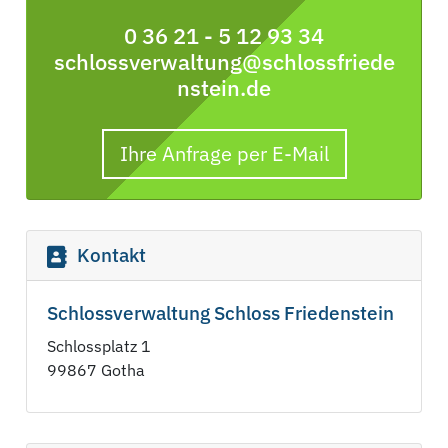
0 36 21 - 5 12 93 34
schlossverwaltung@schlossfriede
nstein.de
Ihre Anfrage per E-Mail
Kontakt
Schlossverwaltung Schloss Friedenstein
Schlossplatz 1
99867 Gotha