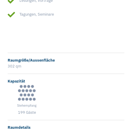
Lesungen, Vorträge
Tagungen, Seminare
Raumgröße/Aussenfläche
302 qm
Kapazität
Stehempfang
199 Gäste
Raumdetails