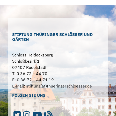
STIFTUNG THÜRINGER SCHLÖSSER UND
GÄRTEN
Schloss Heidecksburg
Schloßbezirk 1
07407 Rudolstadt
T: 0 36 72 – 44 70
F: 0 36 72 – 44 71 19
E-Mail:
stiftung(at)thueringerschloesser.de
FOLGEN SIE UNS