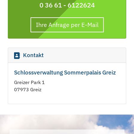
0 36 61 - 6122624
Ihre Anfrage per E-Mail
Kontakt
Schlossverwaltung Sommerpalais Greiz
Greizer Park 1
07973 Greiz