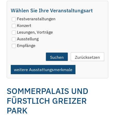
Wählen Sie Ihre Veranstaltungsart
Festveranstaltungen
Konzert
Lesungen, Vorträge
Ausstellung
Empfänge
weitere Ausstattungsmerkmale
SOMMERPALAIS UND
FÜRSTLICH GREIZER
PARK