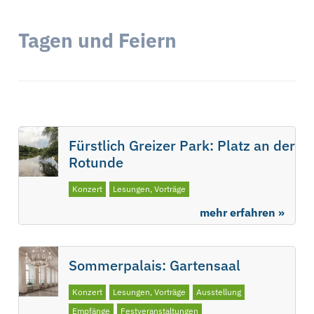
Tagen und Feiern
Fürstlich Greizer Park: Platz an der
Rotunde
Konzert
Lesungen, Vorträge
mehr erfahren »
Sommerpalais: Gartensaal
Konzert
Lesungen, Vorträge
Ausstellung
Empfänge
Festveranstaltungen