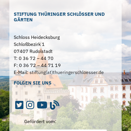
STIFTUNG THÜRINGER SCHLÖSSER UND
GÄRTEN
Schloss Heidecksburg
Schloßbezirk 1
07407 Rudolstadt
T: 0 36 72 – 44 70
F: 0 36 72 – 44 71 19
E-Mail:
stiftung(at)thueringerschloesser.de
FOLGEN SIE UNS
Gefördert vom: