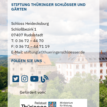
STIFTUNG THÜRINGER SCHLÖSSER UND
GÄRTEN
Schloss Heidecksburg
Schloßbezirk 1
07407 Rudolstadt
T: 0 36 72 – 44 70
F: 0 36 72 – 44 71 19
E-Mail:
stiftung(at)thueringerschloesser.de
FOLGEN SIE UNS
Gefördert vom: