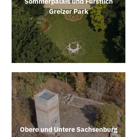
Sommerpalais und Fürstlich
Greizer Park
Obere und Untere Sachsenburg