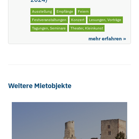
Ausstellung
Empfänge
Feiern
Festveranstaltungen
Konzert
Lesungen, Vorträge
Tagungen, Seminare
Theater, Kleinkunst
mehr erfahren »
Weitere Mietobjekte