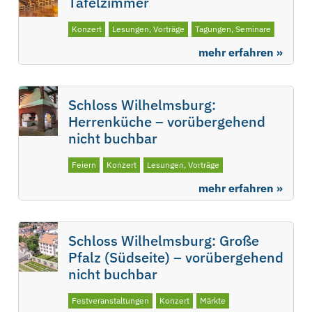
Tafelzimmer
Konzert
Lesungen, Vorträge
Tagungen, Seminare
mehr erfahren »
Schloss Wilhelmsburg:
Herrenküche – vorübergehend
nicht buchbar
Feiern
Konzert
Lesungen, Vorträge
mehr erfahren »
Schloss Wilhelmsburg: Große
Pfalz (Südseite) – vorübergehend
nicht buchbar
Festveranstaltungen
Konzert
Märkte