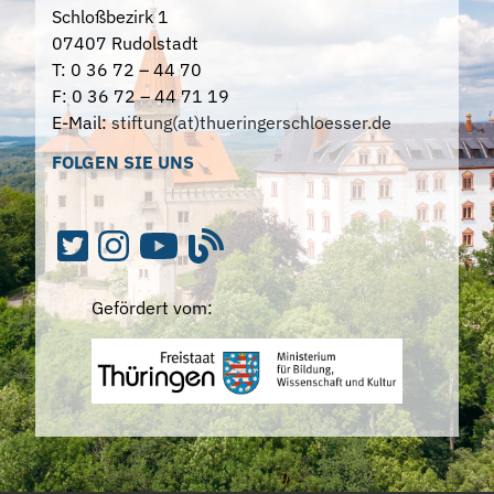
Schloßbezirk 1
07407 Rudolstadt
T: 0 36 72 – 44 70
F: 0 36 72 – 44 71 19
E-Mail:
stiftung(at)thueringerschloesser.de
FOLGEN SIE UNS
Gefördert vom: