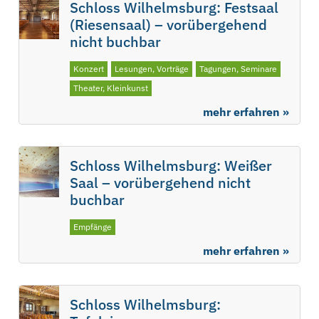
Schloss Wilhelmsburg: Festsaal
(Riesensaal) – vorübergehend
nicht buchbar
Konzert
Lesungen, Vorträge
Tagungen, Seminare
Theater, Kleinkunst
mehr erfahren »
Schloss Wilhelmsburg: Weißer
Saal – vorübergehend nicht
buchbar
Empfänge
mehr erfahren »
Schloss Wilhelmsburg: