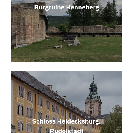
Burgruine Henneberg
Schloss Heidecksburg,
Rudolstadt