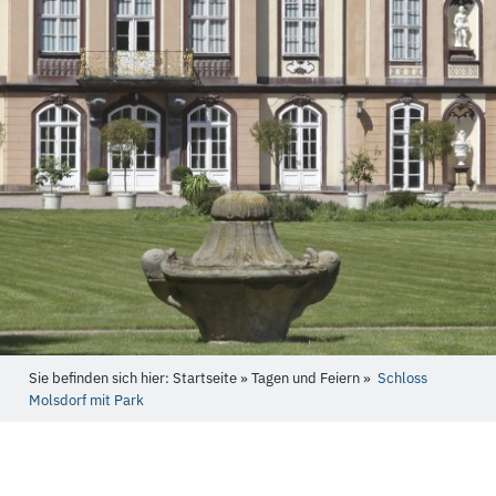
Sie befinden sich hier: Startseite » Tagen und Feiern »
Schloss
Molsdorf mit Park