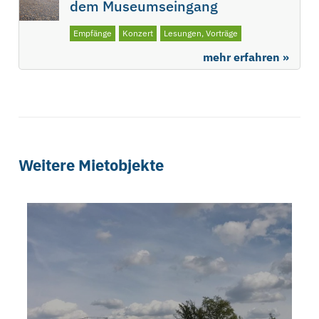
dem Museumseingang
Empfänge
Konzert
Lesungen, Vorträge
mehr erfahren »
Weitere Mietobjekte