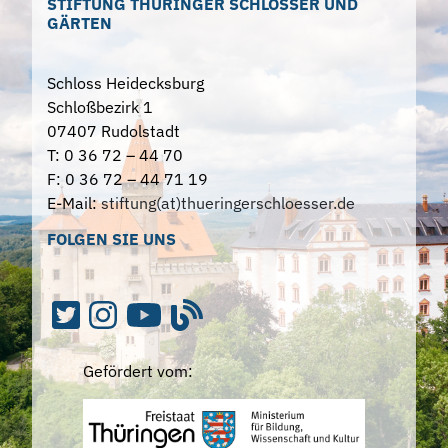
STIFTUNG THÜRINGER SCHLÖSSER UND
GÄRTEN
Schloss Heidecksburg
Schloßbezirk 1
07407 Rudolstadt
T: 0 36 72 – 44 70
F: 0 36 72 – 44 71 19
E-Mail:
stiftung(at)thueringerschloesser.de
FOLGEN SIE UNS
Gefördert vom: