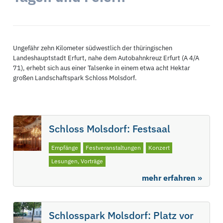
Ungefähr zehn Kilometer südwestlich der thüringischen
Landeshauptstadt Erfurt, nahe dem Autobahnkreuz Erfurt (A 4/A
71), erhebt sich aus einer Talsenke in einem etwa acht Hektar
großen Landschaftspark Schloss Molsdorf.
Schloss Molsdorf: Festsaal
Empfänge
Festveranstaltungen
Konzert
Lesungen, Vorträge
mehr erfahren »
Schlosspark Molsdorf: Platz vor