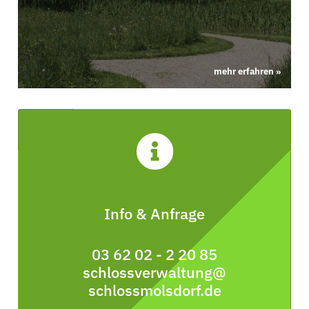
mehr erfahren »
Info & Anfrage
03 62 02 - 2 20 85
schlossverwaltung@
schlossmolsdorf.de