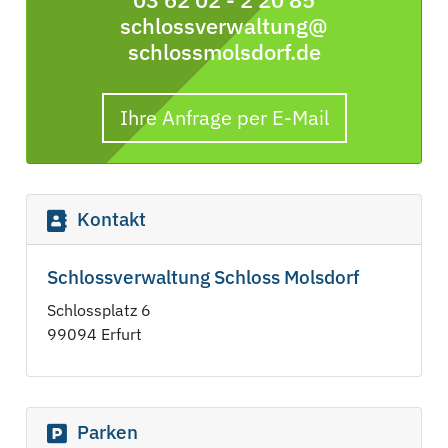
schlossverwaltung@
schlossmolsdorf.de
Ihre Anfrage per E-Mail
Kontakt
Schlossverwaltung Schloss Molsdorf
Schlossplatz 6
99094 Erfurt
Parken